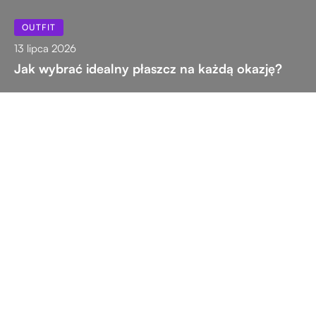
OUTFIT
13 lipca 2026
Jak wybrać idealny płaszcz na każdą okazję?