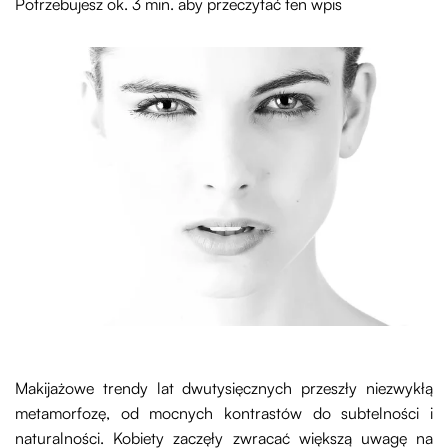
Potrzebujesz ok. 3 min. aby przeczytać ten wpis
Makijażowe trendy lat dwutysięcznych przeszły niezwykłą
metamorfozę, od mocnych kontrastów do subtelności i
naturalności. Kobiety zaczęły zwracać większą uwagę na