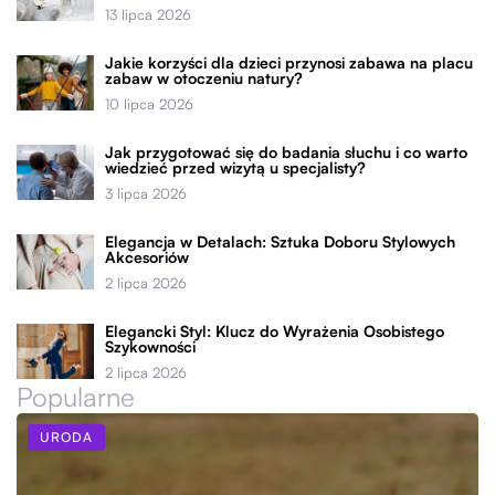
13 lipca 2026
Jakie korzyści dla dzieci przynosi zabawa na placu
zabaw w otoczeniu natury?
10 lipca 2026
Jak przygotować się do badania słuchu i co warto
wiedzieć przed wizytą u specjalisty?
3 lipca 2026
Elegancja w Detalach: Sztuka Doboru Stylowych
Akcesoriów
2 lipca 2026
Elegancki Styl: Klucz do Wyrażenia Osobistego
Szykowności
2 lipca 2026
Popularne
URODA