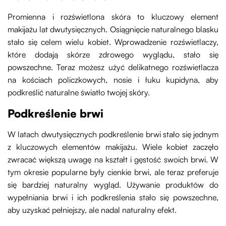
Promienna i rozświetlona skóra to kluczowy element
makijażu lat dwutysięcznych. Osiągnięcie naturalnego blasku
stało się celem wielu kobiet. Wprowadzenie rozświetlaczy,
które dodają skórze zdrowego wyglądu, stało się
powszechne. Teraz możesz użyć delikatnego rozświetlacza
na kościach policzkowych, nosie i łuku kupidyna, aby
podkreślić naturalne światło twojej skóry.
Podkreślenie brwi
W latach dwutysięcznych podkreślenie brwi stało się jednym
z kluczowych elementów makijażu. Wiele kobiet zaczęło
zwracać większą uwagę na kształt i gęstość swoich brwi. W
tym okresie popularne były cienkie brwi, ale teraz preferuje
się bardziej naturalny wygląd. Używanie produktów do
wypełniania brwi i ich podkreślenia stało się powszechne,
aby uzyskać pełniejszy, ale nadal naturalny efekt.