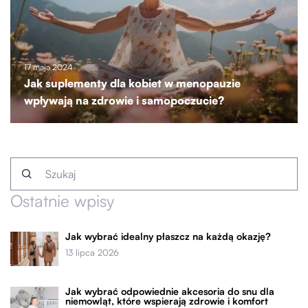
17 maja 2024
Jak suplementy dla kobiet w menopauzie
wpływają na zdrowie i samopoczucie?
Ostatnie wpisy
Jak wybrać idealny płaszcz na każdą okazję?
13 lipca 2026
Jak wybrać odpowiednie akcesoria do snu dla
niemowląt, które wspierają zdrowie i komfort