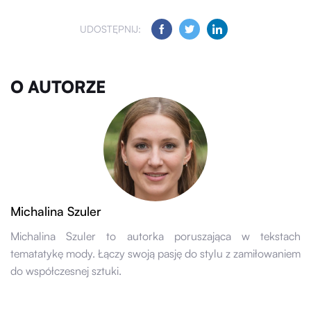
UDOSTĘPNIJ:
O AUTORZE
Michalina Szuler
Michalina Szuler to autorka poruszająca w tekstach
tematatykę mody. Łączy swoją pasję do stylu z zamiłowaniem
do współczesnej sztuki.