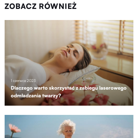
ZOBACZ RÓWNIEŻ
1 czerwca 2023
Dlaczego warto skorzystać z zabiegu laserowego
odmładzania twarzy?