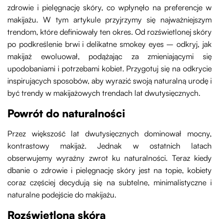
zdrowie i pielęgnację skóry, co wpłynęło na preferencje w
makijażu. W tym artykule przyjrzymy się najważniejszym
trendom, które definiowały ten okres. Od rozświetlonej skóry
po podkreślenie brwi i delikatne smokey eyes – odkryj, jak
makijaż ewoluował, podążając za zmieniającymi się
upodobaniami i potrzebami kobiet. Przygotuj się na odkrycie
inspirujących sposobów, aby wyrazić swoją naturalną urodę i
być trendy w makijażowych trendach lat dwutysięcznych.
Powrót do naturalności
Przez większość lat dwutysięcznych dominował mocny,
kontrastowy makijaż. Jednak w ostatnich latach
obserwujemy wyraźny zwrot ku naturalności. Teraz kiedy
dbanie o zdrowie i pielęgnację skóry jest na topie, kobiety
coraz częściej decydują się na subtelne, minimalistyczne i
naturalne podejście do makijażu.
Rozświetlona skóra