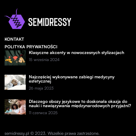
KONTAKT
POLITYKA PRYWATNOŚCI
Klasyczne akcenty w nowoczesnych stylizacjach
15 września 2024
Najczęściej wykonywane zabiegi medycyny
estetycznej
26 maja 2023
Dlaczego obozy językowe to doskonała okazja do
nauki i nawiązywania międzynarodowych przyjaźni?
11 czerwca 2025
semidressy.pl © 2023. Wszelkie prawa zastrzeżone.