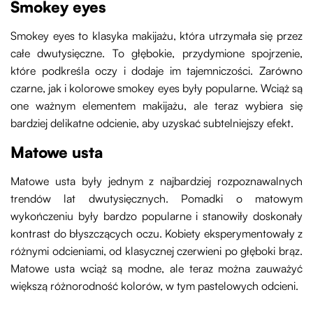
Smokey eyes
Smokey eyes to klasyka makijażu, która utrzymała się przez
całe dwutysięczne. To głębokie, przydymione spojrzenie,
które podkreśla oczy i dodaje im tajemniczości. Zarówno
czarne, jak i kolorowe smokey eyes były popularne. Wciąż są
one ważnym elementem makijażu, ale teraz wybiera się
bardziej delikatne odcienie, aby uzyskać subtelniejszy efekt.
Matowe usta
Matowe usta były jednym z najbardziej rozpoznawalnych
trendów lat dwutysięcznych. Pomadki o matowym
wykończeniu były bardzo popularne i stanowiły doskonały
kontrast do błyszczących oczu. Kobiety eksperymentowały z
różnymi odcieniami, od klasycznej czerwieni po głęboki brąz.
Matowe usta wciąż są modne, ale teraz można zauważyć
większą różnorodność kolorów, w tym pastelowych odcieni.