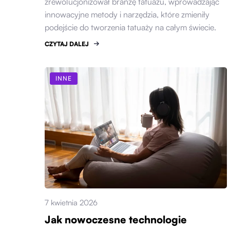
zrewolucjonizował branżę tatuażu, wprowadzając
innowacyjne metody i narzędzia, które zmieniły
podejście do tworzenia tatuaży na całym świecie.
CZYTAJ DALEJ
INNE
7 kwietnia 2026
Jak nowoczesne technologie