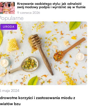
Kreowanie osobistego stylu: jak odnaleźć
swój modowy podpis i wyróżnić się w tłumie
9 czerwca 2026
Popularne
URODA
5 maja 2024
drowotne korzyści i zastosowania miodu z
wiatów bzu