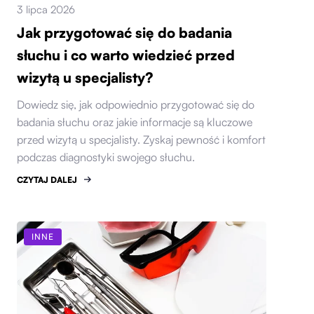
3 lipca 2026
Jak przygotować się do badania
słuchu i co warto wiedzieć przed
wizytą u specjalisty?
Dowiedz się, jak odpowiednio przygotować się do
badania słuchu oraz jakie informacje są kluczowe
przed wizytą u specjalisty. Zyskaj pewność i komfort
podczas diagnostyki swojego słuchu.
CZYTAJ DALEJ
INNE