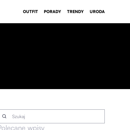
OUTFIT
PORADY
TRENDY
URODA
Polecane wpisy