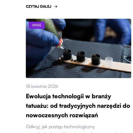
CZYTAJ DALEJ
INNE
18 kwietnia 2026
Ewolucja technologii w branży
tatuażu: od tradycyjnych narzędzi do
nowoczesnych rozwiązań
Odkryj, jak postęp technologiczny