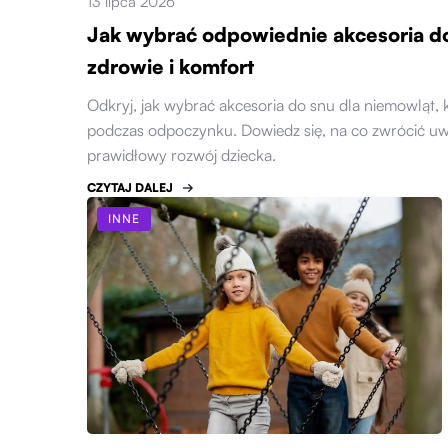
13 lipca 2026
Jak wybrać odpowiednie akcesoria do 
zdrowie i komfort
Odkryj, jak wybrać akcesoria do snu dla niemowląt, 
podczas odpoczynku. Dowiedz się, na co zwrócić uwa
prawidłowy rozwój dziecka.
CZYTAJ DALEJ
INNE