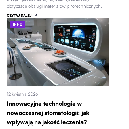
dotyczące obsługi materiałów pirotechnicznych.
CZYTAJ DALEJ
INNE
12 kwietnia 2026
Innowacyjne technologie w
nowoczesnej stomatologii: jak
wpływają na jakość leczenia?