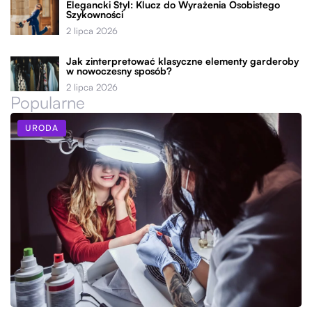
Elegancki Styl: Klucz do Wyrażenia Osobistego
Szykowności
2 lipca 2026
Jak zinterpretować klasyczne elementy garderoby
w nowoczesny sposób?
2 lipca 2026
Popularne
URODA