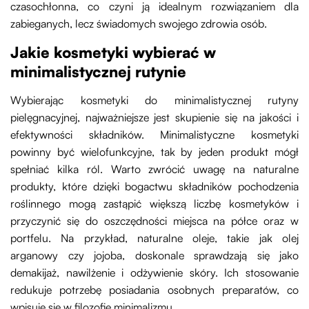
czasochłonna, co czyni ją idealnym rozwiązaniem dla
zabieganych, lecz świadomych swojego zdrowia osób.
Jakie kosmetyki wybierać w
minimalistycznej rutynie
Wybierając kosmetyki do minimalistycznej rutyny
pielęgnacyjnej, najważniejsze jest skupienie się na jakości i
efektywności składników. Minimalistyczne kosmetyki
powinny być wielofunkcyjne, tak by jeden produkt mógł
spełniać kilka ról. Warto zwrócić uwagę na naturalne
produkty, które dzięki bogactwu składników pochodzenia
roślinnego mogą zastąpić większą liczbę kosmetyków i
przyczynić się do oszczędności miejsca na półce oraz w
portfelu. Na przykład, naturalne oleje, takie jak olej
arganowy czy jojoba, doskonale sprawdzają się jako
demakijaż, nawilżenie i odżywienie skóry. Ich stosowanie
redukuje potrzebę posiadania osobnych preparatów, co
wpisuje się w filozofię minimalizmu.