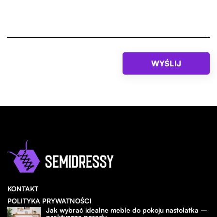
KONTAKT
POLITYKA PRYWATNOŚCI
Jak wybrać idealne meble do pokoju nastolatka –
praktyczne porady