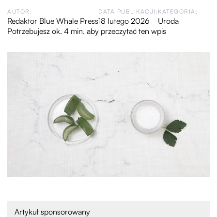
AUTOR:
DATA PUBLIKACJI:
KATEGORIA:
Redaktor Blue Whale Press
18 lutego 2026
Uroda
Potrzebujesz ok. 4 min. aby przeczytać ten wpis
Artykuł sponsorowany