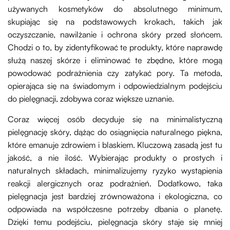
używanych kosmetyków do absolutnego minimum,
skupiając się na podstawowych krokach, takich jak
oczyszczanie, nawilżanie i ochrona skóry przed słońcem.
Chodzi o to, by zidentyfikować te produkty, które naprawdę
służą naszej skórze i eliminować te zbędne, które mogą
powodować podrażnienia czy zatykać pory. Ta metoda,
opierająca się na świadomym i odpowiedzialnym podejściu
do pielęgnacji, zdobywa coraz większe uznanie.
Coraz więcej osób decyduje się na minimalistyczną
pielęgnację skóry, dążąc do osiągnięcia naturalnego piękna,
które emanuje zdrowiem i blaskiem. Kluczową zasadą jest tu
jakość, a nie ilość. Wybierając produkty o prostych i
naturalnych składach, minimalizujemy ryzyko wystąpienia
reakcji alergicznych oraz podrażnień. Dodatkowo, taka
pielęgnacja jest bardziej zrównoważona i ekologiczna, co
odpowiada na współczesne potrzeby dbania o planetę.
Dzięki temu podejściu, pielęgnacja skóry staje się mniej