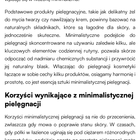
Podstawowe produkty pielęgnacyjne, takie jak delikatny żel
do mycia twarzy czy nawilżający krem, powinny bazować na
naturalnych składnikach, które są łagodne dla skóry, a
jednocześnie skuteczne. Minimalistyczne podejście do
pielęgnacji skoncentrowane na używaniu zaledwie kilku, ale
kluczowych elementów codziennej rutyny, pozwala skórze
odpocząć od nadmiaru chemicznych substancji i przywrócić
jej naturalny blask. Włączając do pielęgnacji kosmetyki
łączące w sobie cechy kilku produktów, osiągamy harmonię i
prostotę, co jest esencją sztuki minimalistycznej pielęgnacji.
Korzyści wynikające z minimalistycznej
pielęgnacji
Korzyści minimalistycznej pielęgnacji są nie do przecenienia,
zwłaszcza gdy mowa o poprawie stanu skóry. W czasach,
gdy półki w łazience uginają się pod ciężarem różnorodnych