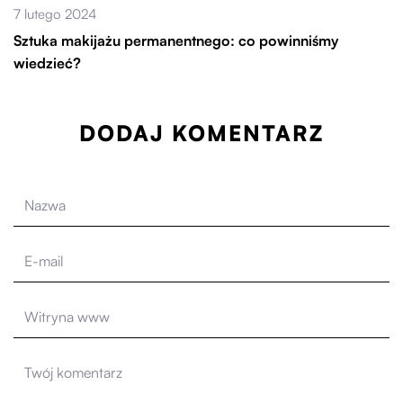
7 lutego 2024
Sztuka makijażu permanentnego: co powinniśmy
wiedzieć?
DODAJ KOMENTARZ