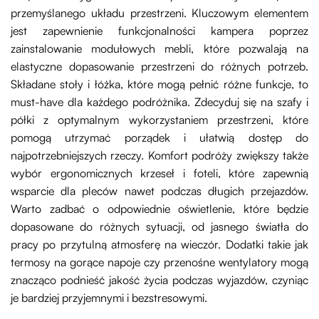
przemyślanego układu przestrzeni. Kluczowym elementem
jest zapewnienie funkcjonalności kampera poprzez
zainstalowanie modułowych mebli, które pozwalają na
elastyczne dopasowanie przestrzeni do różnych potrzeb.
Składane stoły i łóżka, które mogą pełnić różne funkcje, to
must-have dla każdego podróżnika. Zdecyduj się na szafy i
półki z optymalnym wykorzystaniem przestrzeni, które
pomogą utrzymać porządek i ułatwią dostęp do
najpotrzebniejszych rzeczy. Komfort podróży zwiększy także
wybór ergonomicznych krzeseł i foteli, które zapewnią
wsparcie dla pleców nawet podczas długich przejazdów.
Warto zadbać o odpowiednie oświetlenie, które będzie
dopasowane do różnych sytuacji, od jasnego światła do
pracy po przytulną atmosferę na wieczór. Dodatki takie jak
termosy na gorące napoje czy przenośne wentylatory mogą
znacząco podnieść jakość życia podczas wyjazdów, czyniąc
je bardziej przyjemnymi i bezstresowymi.