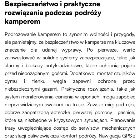
Bezpieczeństwo i praktyczne
rozwiązania podczas podróży
kamperem
Podróżowanie kamperem to synonim wolności i przygody,
ale pamiętajmy, że bezpieczeństwo w kamperze ma kluczowe
znaczenie dla udanej wyprawy. Po pierwsze, warto
zainwestować w solidne systemy zabezpieczające, takie jak
alarmy i blokady antykradzieżowe, które ochronią pojazd
przed niepożądanymi gośćmi. Dodatkowo, montaż czujników
dymu i tlenku węgla zapewni ochronę przed
niebezpiecznymi gazami. Praktyczne rozwiązania, takie jak
system monitorowania ciśnienia w oponach, mogą zapobiec
nieprzewidzianym awariom na trasie. Zawsze miej pod ręką
dobrze zaopatrzoną apteczkę pierwszej pomocy i gaśnicę,
które są niezbędne w kryzysowych sytuacjach. Planowanie
trasy uwzględniające dostęp do serwisów mechanicznych
oraz stacji paliw zwiększa komfort podróży. Nawigacja GPS z