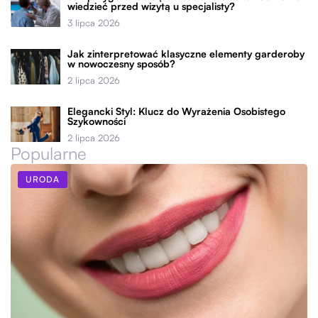
wiedzieć przed wizytą u specjalisty?
3 lipca 2026
Jak zinterpretować klasyczne elementy garderoby
w nowoczesny sposób?
2 lipca 2026
Elegancki Styl: Klucz do Wyrażenia Osobistego
Szykowności
2 lipca 2026
Popularne
URODA