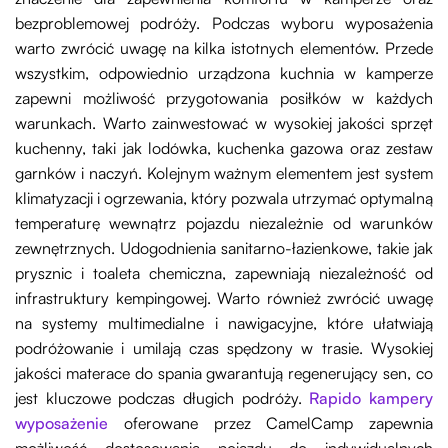
bezproblemowej podróży. Podczas wyboru wyposażenia
warto zwrócić uwagę na kilka istotnych elementów. Przede
wszystkim, odpowiednio urządzona kuchnia w kamperze
zapewni możliwość przygotowania posiłków w każdych
warunkach. Warto zainwestować w wysokiej jakości sprzęt
kuchenny, taki jak lodówka, kuchenka gazowa oraz zestaw
garnków i naczyń. Kolejnym ważnym elementem jest system
klimatyzacji i ogrzewania, który pozwala utrzymać optymalną
temperaturę wewnątrz pojazdu niezależnie od warunków
zewnętrznych. Udogodnienia sanitarno-łazienkowe, takie jak
prysznic i toaleta chemiczna, zapewniają niezależność od
infrastruktury kempingowej. Warto również zwrócić uwagę
na systemy multimedialne i nawigacyjne, które ułatwiają
podróżowanie i umilają czas spędzony w trasie. Wysokiej
jakości materace do spania gwarantują regenerujący sen, co
jest kluczowe podczas długich podróży.
Rapido kampery
wyposażenie
oferowane przez CamelCamp zapewnia