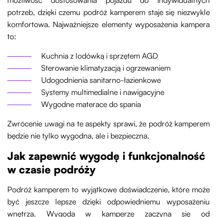
możliwość dostosowania pojazdu do indywidualnych
potrzeb, dzięki czemu podróż kamperem staje się niezwykle
komfortowa. Najważniejsze elementy wyposażenia kampera
to:
Kuchnia z lodówką i sprzętem AGD
Sterowanie klimatyzacją i ogrzewaniem
Udogodnienia sanitarno-łazienkowe
Systemy multimedialne i nawigacyjne
Wygodne materace do spania
Zwrócenie uwagi na te aspekty sprawi, że podróż kamperem
będzie nie tylko wygodna, ale i bezpieczna.
Jak zapewnić wygodę i funkcjonalność
w czasie podróży
Podróż kamperem to wyjątkowe doświadczenie, które może
być jeszcze lepsze dzięki odpowiedniemu wyposażeniu
wnętrza. Wygoda w kamperze zaczyna się od