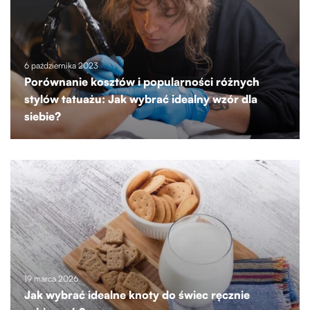
6 października 2023
Porównanie kosztów i popularności różnych
stylów tatuażu: Jak wybrać idealny wzór dla
siebie?
19 marca 2026
Jak wybrać idealne knoty do świec ręcznie