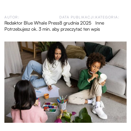
AUTOR:
DATA PUBLIKACJI:
KATEGORIA:
Redaktor Blue Whale Press
8 grudnia 2025
Inne
Potrzebujesz ok. 3 min. aby przeczytać ten wpis