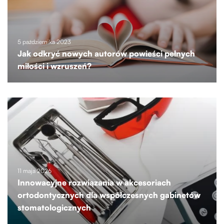
5 października 2023
Jak odkryć nowych autorów powieści pełnych
miłości i wzruszeń?
11 maja 2026
Innowacyjne rozwiązania w akcesoriach
ortodontycznych dla współczesnych gabinetów
stomatologicznych