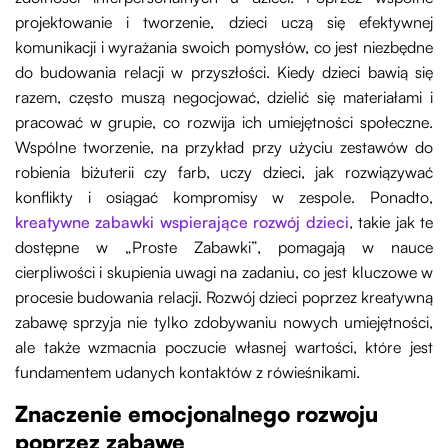
projektowanie i tworzenie, dzieci uczą się efektywnej
komunikacji i wyrażania swoich pomysłów, co jest niezbędne
do budowania relacji w przyszłości. Kiedy dzieci bawią się
razem, często muszą negocjować, dzielić się materiałami i
pracować w grupie, co rozwija ich umiejętności społeczne.
Wspólne tworzenie, na przykład przy użyciu zestawów do
robienia biżuterii czy farb, uczy dzieci, jak rozwiązywać
konflikty i osiągać kompromisy w zespole. Ponadto,
kreatywne zabawki wspierające rozwój dzieci
, takie jak te
dostępne w „Proste Zabawki”, pomagają w nauce
cierpliwości i skupienia uwagi na zadaniu, co jest kluczowe w
procesie budowania relacji. Rozwój dzieci poprzez kreatywną
zabawę sprzyja nie tylko zdobywaniu nowych umiejętności,
ale także wzmacnia poczucie własnej wartości, które jest
fundamentem udanych kontaktów z rówieśnikami.
Znaczenie emocjonalnego rozwoju
poprzez zabawę