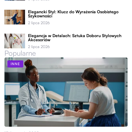
Elegancki Styl: Klucz do Wyrażenia Osobistego
Szykowności
2 lipca 2026
Elegancja w Detalach: Sztuka Doboru Stylowych
Akcesoriów
2 lipca 2026
Popularne
INNE