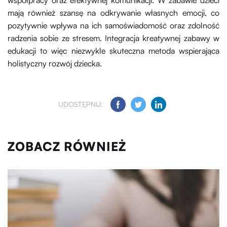
współpracy oraz efektywnej komunikacji. W zabawie dzieci
mają również szansę na odkrywanie własnych emocji, co
pozytywnie wpływa na ich samoświadomość oraz zdolność
radzenia sobie ze stresem. Integracja kreatywnej zabawy w
edukacji to więc niezwykle skuteczna metoda wspierająca
holistyczny rozwój dziecka.
UDOSTĘPNIJ:
ZOBACZ RÓWNIEŻ