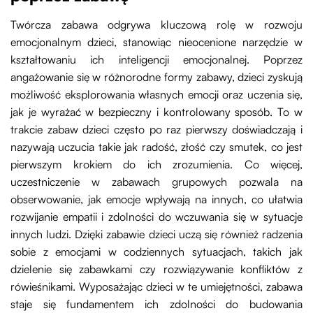
Twórcza zabawa odgrywa kluczową rolę w rozwoju
emocjonalnym dzieci, stanowiąc nieocenione narzędzie w
kształtowaniu ich inteligencji emocjonalnej. Poprzez
angażowanie się w różnorodne formy zabawy, dzieci zyskują
możliwość eksplorowania własnych emocji oraz uczenia się,
jak je wyrażać w bezpieczny i kontrolowany sposób. To w
trakcie zabaw dzieci często po raz pierwszy doświadczają i
nazywają uczucia takie jak radość, złość czy smutek, co jest
pierwszym krokiem do ich zrozumienia. Co więcej,
uczestniczenie w zabawach grupowych pozwala na
obserwowanie, jak emocje wpływają na innych, co ułatwia
rozwijanie empatii i zdolności do wczuwania się w sytuacje
innych ludzi. Dzięki zabawie dzieci uczą się również radzenia
sobie z emocjami w codziennych sytuacjach, takich jak
dzielenie się zabawkami czy rozwiązywanie konfliktów z
rówieśnikami. Wyposażając dzieci w te umiejętności, zabawa
staje się fundamentem ich zdolności do budowania