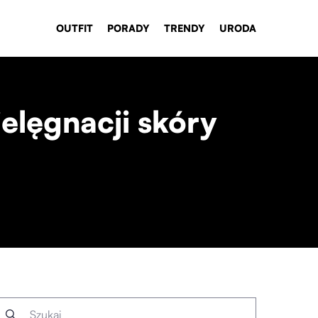
OUTFIT
PORADY
TRENDY
URODA
ielęgnacji skóry