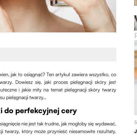
ewien, jak to osiągnąć? Ten artykuł zawiera wszystko, co
arzy. Dowiesz się, jaki proces pielęgnacji skóry jest
skuteczne i jakie mity na temat pielęgnacji skóry twarzy
su pielęgnacji twarzy…
i do perfekcyjnej cery
5
siągnięcie nie jest tak trudne, jak mogłoby się wydawać.
i twarzy, który może przynieść niesamowite rezultaty.
J