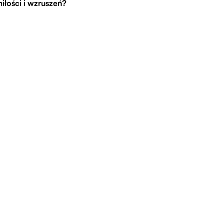
iłości i wzruszeń?