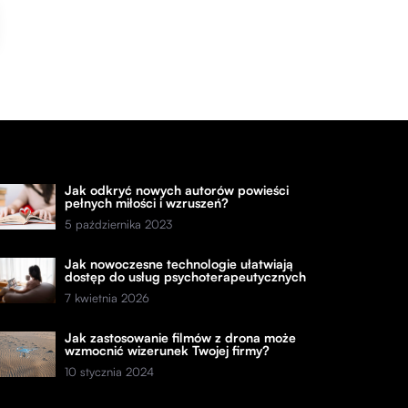
Jak odkryć nowych autorów powieści
pełnych miłości i wzruszeń?
5 października 2023
Jak nowoczesne technologie ułatwiają
dostęp do usług psychoterapeutycznych
7 kwietnia 2026
Jak zastosowanie filmów z drona może
wzmocnić wizerunek Twojej firmy?
10 stycznia 2024