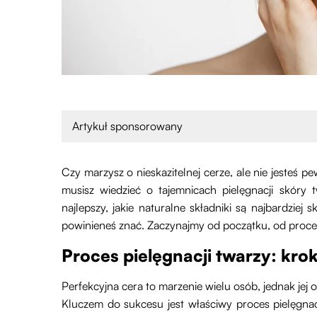
Artykuł sponsorowany
Czy marzysz o nieskazitelnej cerze, ale nie jesteś p
musisz wiedzieć o tajemnicach pielęgnacji skóry tw
najlepszy, jakie naturalne składniki są najbardziej 
powinieneś znać. Zaczynajmy od początku, od proce
Proces pielęgnacji twarzy: krok
Perfekcyjna cera to marzenie wielu osób, jednak jej o
Kluczem do sukcesu jest właściwy proces pielęgnacj