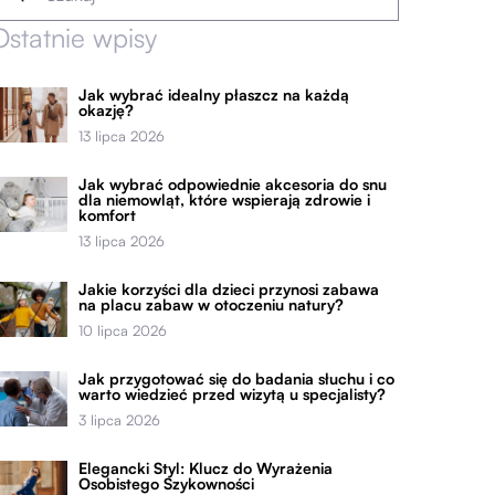
Ostatnie wpisy
Jak wybrać idealny płaszcz na każdą
okazję?
13 lipca 2026
Jak wybrać odpowiednie akcesoria do snu
dla niemowląt, które wspierają zdrowie i
komfort
13 lipca 2026
Jakie korzyści dla dzieci przynosi zabawa
na placu zabaw w otoczeniu natury?
10 lipca 2026
Jak przygotować się do badania słuchu i co
warto wiedzieć przed wizytą u specjalisty?
3 lipca 2026
Elegancki Styl: Klucz do Wyrażenia
Osobistego Szykowności