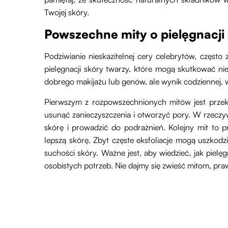
Twojej skóry.
Powszechne mity o pielęgnacji
Podziwianie nieskazitelnej cery celebrytów, częst
pielęgnacji skóry twarzy, które mogą skutkować ni
dobrego makijażu lub genów, ale wynik codziennej, w
Pierwszym z rozpowszechnionych mitów jest prze
usunąć zanieczyszczenia i otworzyć pory. W rzeczy
skórę i prowadzić do podrażnień. Kolejny mit to 
lepszą skórę. Zbyt częste eksfoliacje mogą uszkodz
suchości skóry. Ważne jest, aby wiedzieć, jak pie
osobistych potrzeb. Nie dajmy się zwieść mitom, pra