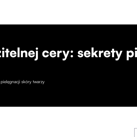
telnej cery: sekrety p
 pielęgnacji skóry twarzy