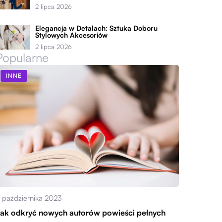
2 lipca 2026
Elegancja w Detalach: Sztuka Doboru
Stylowych Akcesoriów
2 lipca 2026
Popularne
INNE
 października 2023
ak odkryć nowych autorów powieści pełnych