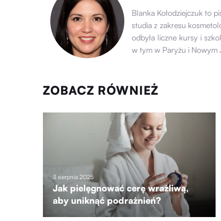
Blanka Kołodziejczuk to p
studia z zakresu kosmeto
odbyła liczne kursy i szk
w tym w Paryżu i Nowym 
ZOBACZ RÓWNIEŻ
3 sierpnia 2025
Jak pielęgnować cerę wrażliwą,
aby uniknąć podrażnień?