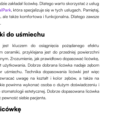
dzie zakładał licówkę. Dlatego warto skorzystać z usług
alPark
, która specjalizuje się w tych usługach. Pamiętaj,
a, ale także komfortowa i funkcjonalna. Dlatego zawsze
.
ki do uśmiechu
 jest kluczem do osiągnięcia pożądanego efektu
 ceramiki, przyklejana jest do przedniej powierzchni
nijnym. Zrozumienie, jak prawidłowo dopasować licówkę,
ort użytkowania. Dobrze dobrana licówka nadaje zębom
lor uśmiechu. Technika dopasowania licówki jest więc
 zwracać uwagę na kształt i kolor zębów, a także na
takie powinna wykonać osoba o dużym doświadczeniu i
nie stomatologii estetycznej. Dobrze dopasowana licówka
 pewność siebie pacjenta.
licówkę