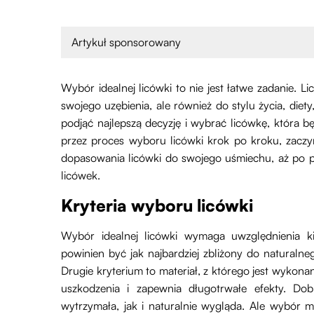
Artykuł sponsorowany
Wybór idealnej licówki to nie jest łatwe zadanie. 
swojego uzębienia, ale również do stylu życia, diet
podjąć najlepszą decyzję i wybrać licówkę, która bę
przez proces wyboru licówki krok po kroku, zaczy
dopasowania licówki do swojego uśmiechu, aż po pr
licówek.
Kryteria wyboru licówki
Wybór idealnej licówki wymaga uwzględnienia ki
powinien być jak najbardziej zbliżony do naturalne
Drugie kryterium to materiał, z którego jest wykonan
uszkodzenia i zapewnia długotrwałe efekty. Dob
wytrzymała, jak i naturalnie wygląda. Ale wybór 