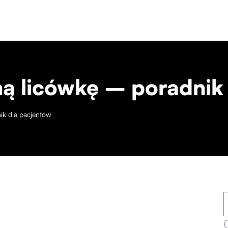
ną licówkę – poradnik
ik dla pacjentów