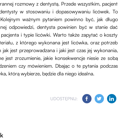
arannej rozmowy z dentystą. Przede wszystkim, pacjent
 dentysty w stosowaniu i dopasowywaniu licówek. To
 Kolejnym ważnym pytaniem powinno być, jak długo
znej odpowiedzi, dentysta powinien być w stanie dać
cjenta i typie licówki. Warto także zapytać o koszty
eriału, z którego wykonana jest licówka, oraz potrzeb
ak jest przeprowadzana i jaki jest czas jej wykonania,
ne jest zrozumienie, jakie konsekwencje niesie ze sobą
jedzeniem czy mówieniem. Dbając o te pytania podczas
ka, którą wybierze, będzie dla niego idealna.
UDOSTĘPNIJ:
uk