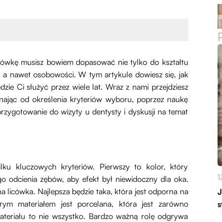
Licówkę musisz bowiem dopasować nie tylko do kształtu
y, a nawet osobowości. W tym artykule dowiesz się, jak
dzie Ci służyć przez wiele lat. Wraz z nami przejdziesz
nając od określenia kryteriów wyboru, poprzez naukę
zygotowanie do wizyty u dentysty i dyskusji na temat
lku kluczowych kryteriów. Pierwszy to kolor, który
1
go odcienia zębów, aby efekt był niewidoczny dla oka.
a licówka. Najlepsza będzie taka, która jest odporna na
J
rym materiałem jest porcelana, która jest zarówno
s
materiału to nie wszystko. Bardzo ważną rolę odgrywa