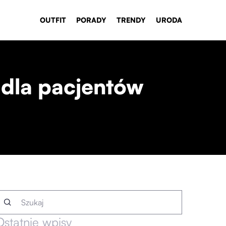
OUTFIT
PORADY
TRENDY
URODA
 dla pacjentów
Ostatnie wpisy