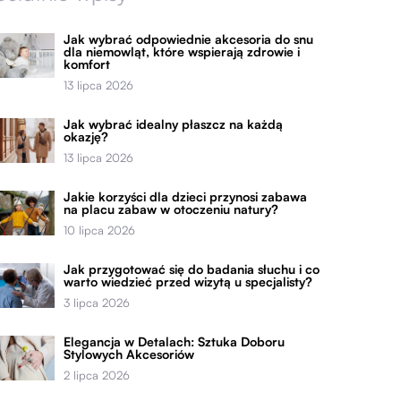
Jak wybrać odpowiednie akcesoria do snu
dla niemowląt, które wspierają zdrowie i
komfort
13 lipca 2026
Jak wybrać idealny płaszcz na każdą
okazję?
13 lipca 2026
Jakie korzyści dla dzieci przynosi zabawa
na placu zabaw w otoczeniu natury?
10 lipca 2026
Jak przygotować się do badania słuchu i co
warto wiedzieć przed wizytą u specjalisty?
3 lipca 2026
Elegancja w Detalach: Sztuka Doboru
Stylowych Akcesoriów
2 lipca 2026