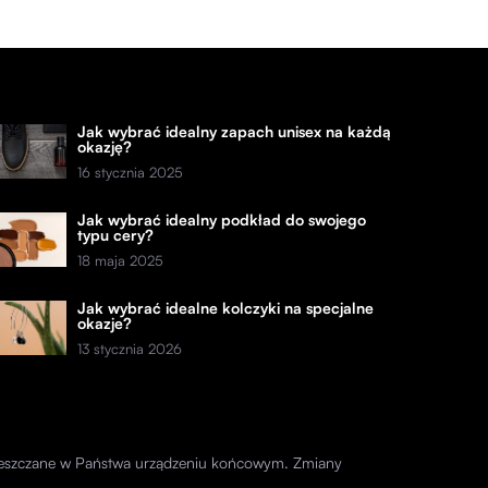
Jak wybrać idealny zapach unisex na każdą
okazję?
16 stycznia 2025
Jak wybrać idealny podkład do swojego
typu cery?
18 maja 2025
Jak wybrać idealne kolczyki na specjalne
okazje?
13 stycznia 2026
amieszczane w Państwa urządzeniu końcowym. Zmiany