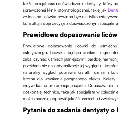
także umiejętność i doświadczenie dentysty, który bę
sprawdzonej kliniki stomatologicznej, takiej jak
Dent
że idealna licówka powinna być nie tylko estetyczn
konsultuj swoje decyzje z doświadczonym specjalistą
Prawidłowe dopasowanie liców
Prawidłowe dopasowanie licówki do uśmiechu
estetycznego. Licówka, będąca cienkim fragmentem
zęba, czyniąc uśmiech jaśniejszym i bardziej harmo
przekłada się na optymalizację jej wyglądu i komf
naturalny wygląd, poprawia kształt, rozmiar i ko
istotna dla uzyskania pożądanego efektu. Należy
indywidualne preferencje pacjenta. Dopasowanie 
doskonałej technice, taka jak specjalista w dziedzi
może znacznie poprawić jakość uśmiechu i zwiększyć
Pytania do zadania dentysty o 