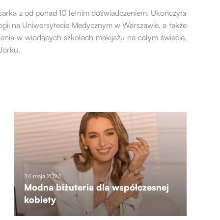
isarka z od ponad 10 letnim doświadczeniem. Ukończyła
logii na Uniwersytecie Medycznym w Warszawie, a także
olenia w wiodących szkołach makijażu na całym świecie,
Jorku.
24 maja 2024
Modna biżuteria dla współczesnej
kobiety