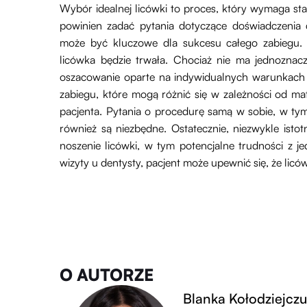
Wybór idealnej licówki to proces, który wymaga st
powinien zadać pytania dotyczące doświadczenia
może być kluczowe dla sukcesu całego zabiegu.
licówka będzie trwała. Chociaż nie ma jednoznac
oszacowanie oparte na indywidualnych warunkach pa
zabiegu, które mogą różnić się w zależności od mat
pacjenta. Pytania o procedurę samą w sobie, w tym j
również są niezbędne. Ostatecznie, niezwykle istot
noszenie licówki, w tym potencjalne trudności z 
wizyty u dentysty, pacjent może upewnić się, że liców
O AUTORZE
Blanka Kołodziejcz