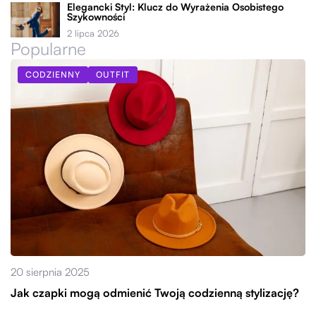
Elegancki Styl: Klucz do Wyrażenia Osobistego
Szykowności
2 lipca 2026
Popularne
CODZIENNY
OUTFIT
20 sierpnia 2025
Jak czapki mogą odmienić Twoją codzienną stylizację?