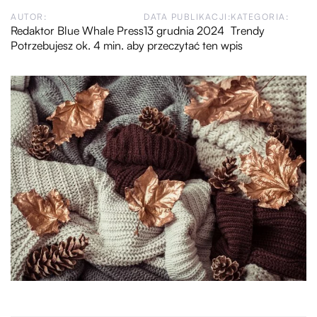
AUTOR:
DATA PUBLIKACJI:
KATEGORIA:
Redaktor Blue Whale Press
13 grudnia 2024
Trendy
Potrzebujesz ok. 4 min. aby przeczytać ten wpis