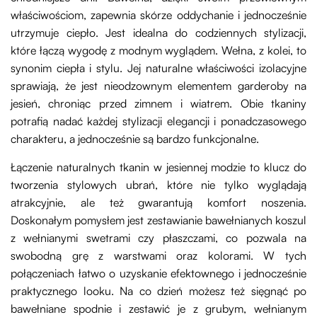
właściwościom, zapewnia skórze oddychanie i jednocześnie
utrzymuje ciepło. Jest idealna do codziennych stylizacji,
które łączą wygodę z modnym wyglądem. Wełna, z kolei, to
synonim ciepła i stylu. Jej naturalne właściwości izolacyjne
sprawiają, że jest nieodzownym elementem garderoby na
jesień, chroniąc przed zimnem i wiatrem. Obie tkaniny
potrafią nadać każdej stylizacji elegancji i ponadczasowego
charakteru, a jednocześnie są bardzo funkcjonalne.
Łączenie naturalnych tkanin w jesiennej modzie to klucz do
tworzenia stylowych ubrań, które nie tylko wyglądają
atrakcyjnie, ale też gwarantują komfort noszenia.
Doskonałym pomysłem jest zestawianie bawełnianych koszul
z wełnianymi swetrami czy płaszczami, co pozwala na
swobodną grę z warstwami oraz kolorami. W tych
połączeniach łatwo o uzyskanie efektownego i jednocześnie
praktycznego looku. Na co dzień możesz też sięgnąć po
bawełniane spodnie i zestawić je z grubym, wełnianym