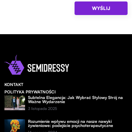
KONTAKT
POLITYKA PRYWATNOŚCI
Subtelna Elegancja: Jak Wybrać Stylowy Strój na
Ważne Wydarzenie
3 listopada 2025
Rozumienie wpływu emocji na nasze nawyki
żywieniowe: podejście psychoterapeutyczne