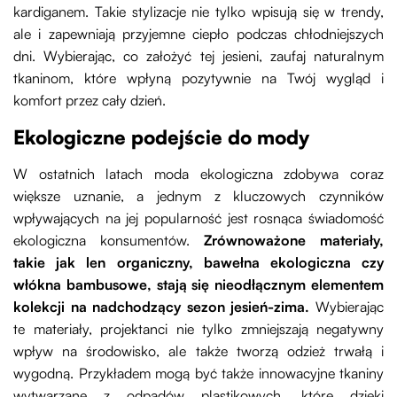
kardiganem. Takie stylizacje nie tylko wpisują się w trendy,
ale i zapewniają przyjemne ciepło podczas chłodniejszych
dni. Wybierając, co założyć tej jesieni, zaufaj naturalnym
tkaninom, które wpłyną pozytywnie na Twój wygląd i
komfort przez cały dzień.
Ekologiczne podejście do mody
W ostatnich latach moda ekologiczna zdobywa coraz
większe uznanie, a jednym z kluczowych czynników
wpływających na jej popularność jest rosnąca świadomość
ekologiczna konsumentów.
Zrównoważone materiały,
takie jak len organiczny, bawełna ekologiczna czy
włókna bambusowe, stają się nieodłącznym elementem
kolekcji na nadchodzący sezon jesień-zima.
Wybierając
te materiały, projektanci nie tylko zmniejszają negatywny
wpływ na środowisko, ale także tworzą odzież trwałą i
wygodną. Przykładem mogą być także innowacyjne tkaniny
wytwarzane z odpadów plastikowych, które dzięki