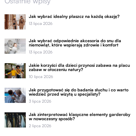
Ostatnie wpisy
Jak wybrać idealny płaszcz na każdą okazję?
13 lipca 2026
Jak wybrać odpowiednie akcesoria do snu dla
niemowląt, które wspierają zdrowie i komfort
13 lipca 2026
Jakie korzyści dla dzieci przynosi zabawa na placu
zabaw w otoczeniu natury?
10 lipca 2026
Jak przygotować się do badania słuchu i co warto
wiedzieć przed wizytą u specjalisty?
3 lipca 2026
Jak zinterpretować klasyczne elementy garderoby
w nowoczesny sposób?
2 lipca 2026