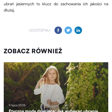
ubrań jesiennych to klucz do zachowania ich jakości na
dłużej.
UDOSTĘPNIJ:
ZOBACZ RÓWNIEŻ
9 lipca 2025
Etyczna moda dziecięca: Jak wybierać ubrania,