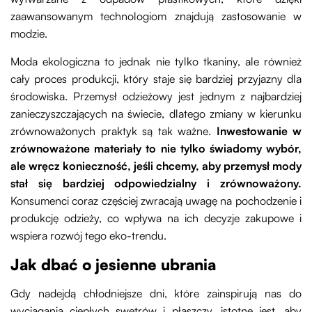
zaawansowanym technologiom znajdują zastosowanie w
modzie.
Moda ekologiczna to jednak nie tylko tkaniny, ale również
cały proces produkcji, który staje się bardziej przyjazny dla
środowiska. Przemysł odzieżowy jest jednym z najbardziej
zanieczyszczających na świecie, dlatego zmiany w kierunku
zrównoważonych praktyk są tak ważne.
Inwestowanie w
zrównoważone materiały to nie tylko świadomy wybór,
ale wręcz konieczność, jeśli chcemy, aby przemysł mody
stał się bardziej odpowiedzialny i zrównoważony.
Konsumenci coraz częściej zwracają uwagę na pochodzenie i
produkcję odzieży, co wpływa na ich decyzje zakupowe i
wspiera rozwój tego eko-trendu.
Jak dbać o jesienne ubrania
Gdy nadejdą chłodniejsze dni, które zainspirują nas do
wyciągania ciepłych swetrów i płaszczy, istotne jest, aby