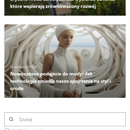
które wspierają zrównoważony rozwój
14 września 2025
Nowoczesne podejście do mody: Jak
technologia zmienia nasze spojrzenie na styl i
urodę