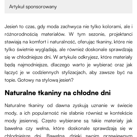
Artykuł sponsorowany
Jesień to czas, gdy moda zachwyca nie tylko kolorami, ale i
różnorodnością materiałów. W tym sezonie, projektanci
stawiają na komfort i naturalność, oferując tkaniny, które nie
tylko świetnie wyglądają, ale również doskonale sprawdzają
się w chłodniejsze dni. W artykule odkryjesz, które materiały
będą najmodniejsze, dlaczego warto je wybierać oraz jak
łączyć je w codziennych stylizacjach, aby zawsze być na
topie. Gotowy na stylową jesień?
Naturalne tkaniny na chłodne dni
Naturalne tkaniny od dawna zyskują uznanie w świecie
mody, a ich popularność nie słabnie również w kontekście
mody jesiennej. Często wybierane są takie materiały jak
bawełna czy wełna, które doskonale sprawdzają się w
chłodniejsze dni. Bawełna, dzięki swoim przewiewnym