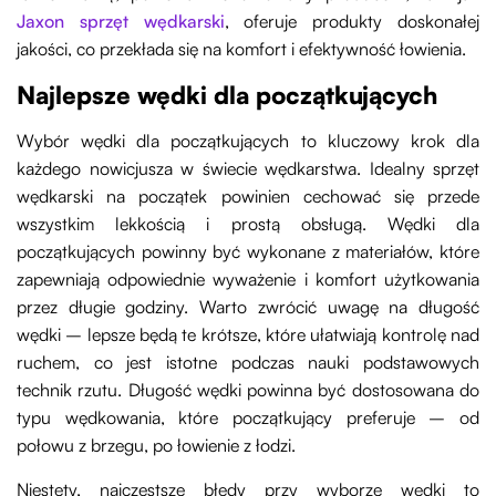
Jaxon sprzęt wędkarski
, oferuje produkty doskonałej
jakości, co przekłada się na komfort i efektywność łowienia.
Najlepsze wędki dla początkujących
Wybór wędki dla początkujących to kluczowy krok dla
każdego nowicjusza w świecie wędkarstwa. Idealny sprzęt
wędkarski na początek powinien cechować się przede
wszystkim lekkością i prostą obsługą. Wędki dla
początkujących powinny być wykonane z materiałów, które
zapewniają odpowiednie wyważenie i komfort użytkowania
przez długie godziny. Warto zwrócić uwagę na długość
wędki – lepsze będą te krótsze, które ułatwiają kontrolę nad
ruchem, co jest istotne podczas nauki podstawowych
technik rzutu. Długość wędki powinna być dostosowana do
typu wędkowania, które początkujący preferuje – od
połowu z brzegu, po łowienie z łodzi.
Niestety, najczęstsze błędy przy wyborze wędki to