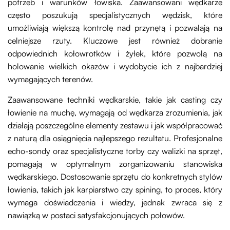
potrzeb i warunków łowiska. Zaawansowani wędkarze
często poszukują specjalistycznych wędzisk, które
umożliwiają większą kontrolę nad przynętą i pozwalają na
celniejsze rzuty. Kluczowe jest również dobranie
odpowiednich kołowrotków i żyłek, które pozwolą na
holowanie wielkich okazów i wydobycie ich z najbardziej
wymagających terenów.
Zaawansowane techniki wędkarskie, takie jak casting czy
łowienie na muchę, wymagają od wędkarza zrozumienia, jak
działają poszczególne elementy zestawu i jak współpracować
z naturą dla osiągnięcia najlepszego rezultatu. Profesjonalne
echo-sondy oraz specjalistyczne torby czy walizki na sprzęt,
pomagają w optymalnym zorganizowaniu stanowiska
wędkarskiego. Dostosowanie sprzętu do konkretnych stylów
łowienia, takich jak karpiarstwo czy spining, to proces, który
wymaga doświadczenia i wiedzy, jednak zwraca się z
nawiązką w postaci satysfakcjonujących połowów.