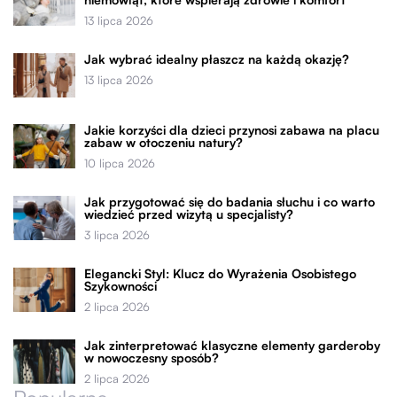
13 lipca 2026
Jak wybrać idealny płaszcz na każdą okazję?
13 lipca 2026
Jakie korzyści dla dzieci przynosi zabawa na placu
zabaw w otoczeniu natury?
10 lipca 2026
Jak przygotować się do badania słuchu i co warto
wiedzieć przed wizytą u specjalisty?
3 lipca 2026
Elegancki Styl: Klucz do Wyrażenia Osobistego
Szykowności
2 lipca 2026
Jak zinterpretować klasyczne elementy garderoby
w nowoczesny sposób?
2 lipca 2026