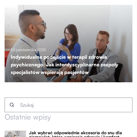
20 października 2025
Indywidualne podejście w terapii zdrowia
psychicznego: Jak interdyscyplinarne zespoły
specjalistów wspierają pacjentów
Ostatnie wpisy
Jak wybrać odpowiednie akcesoria do snu dla
niemowląt, które wspierają zdrowie i komfort