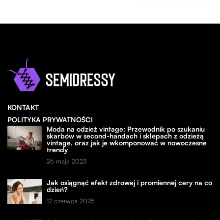
KONTAKT
POLITYKA PRYWATNOŚCI
Moda na odzież vintage: Przewodnik po szukaniu
skarbów w second-handach i sklepach z odzieżą
vintage, oraz jak je wkomponować w nowoczesne
trendy
26 maja 2023
Jak osiągnąć efekt zdrowej i promiennej cery na co
dzień?
12 czerwca 2025