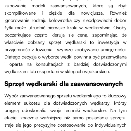
kupowanie modeli zaawansowanych, które są zbyt
skomplikowane i ciężkie dla nowicjusza. Również
ignorowanie rodzaju kołowrotka czy nieodpowiedni dobór
żyłki może utrudnić pierwsze kroki w wędkarstwie. Osoby
początkujące często kierują się ceną, zapominając, że
właściwie dobrany sprzęt wędkarski to inwestycja w
przyjemność z łowienia i szybsze zdobywanie umiejętności.
Dlatego decyzja o wyborze wędki powinna być przemyślana
i oparta na konsultacjach z bardziej doświadczonymi
wędkarzami lub ekspertami w sklepach wędkarskich.
Sprzęt wędkarski dla zaawansowanych
Wybór zaawansowanego sprzętu wędkarskiego to kluczowy
element sukcesu dla doświadczonych wędkarzy, którzy
pragną udoskonalić swoje techniki wędkarskie. Na tym
etapie, znacznie ważniejsze niż samo posiadanie sprzętu,
staje się jego precyzyjne dostosowanie do indywidualnych