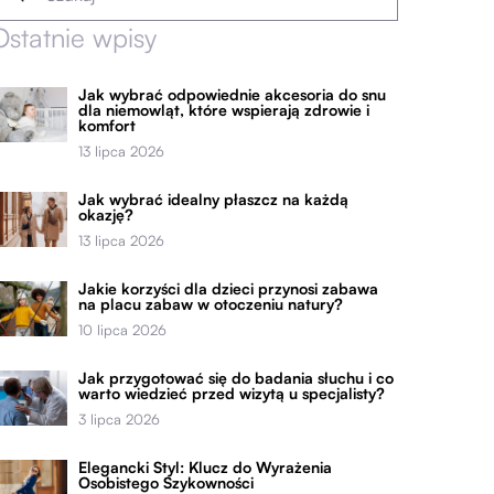
Ostatnie wpisy
Jak wybrać odpowiednie akcesoria do snu
dla niemowląt, które wspierają zdrowie i
komfort
13 lipca 2026
Jak wybrać idealny płaszcz na każdą
okazję?
13 lipca 2026
Jakie korzyści dla dzieci przynosi zabawa
na placu zabaw w otoczeniu natury?
10 lipca 2026
Jak przygotować się do badania słuchu i co
warto wiedzieć przed wizytą u specjalisty?
3 lipca 2026
Elegancki Styl: Klucz do Wyrażenia
Osobistego Szykowności