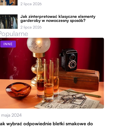
2 lipca 2026
Jak zinterpretować klasyczne elementy
garderoby w nowoczesny sposób?
2 lipca 2026
Popularne
INNE
 maja 2024
ak wybrać odpowiednie bletki smakowe do