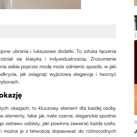
ojone ubrania i luksusowe dodatki. To sztuka łączenia
niał się klasyką i indywidualnością. Zrozumienie
nia siebie poprzez modę może odmienić sposób, w jaki
dkrycia, jak osiągnąć wyjściową elegancję i tworzyć
wyborach.
okazję
tych okazjach, to kluczowy element dla każdej osoby
e elementy, takie jak mała czarna, eleganckie spodnie
8
o zestawu odzieży, jaki powinna zawierać każda szafa.
 i można je z łatwością dopasować do różnorodnych
J