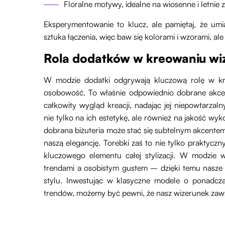
Floralne motywy, idealne na wiosenne i letnie 
Eksperymentowanie to klucz, ale pamiętaj, że um
sztuka łączenia, więc baw się kolorami i wzorami, ale
Rola dodatków w kreowaniu wi
W modzie dodatki odgrywają kluczową rolę w kre
osobowość. To właśnie odpowiednio dobrane akcesori
całkowity wygląd kreacji, nadając jej niepowtarzal
nie tylko na ich estetykę, ale również na jakość wy
dobrana biżuteria może stać się subtelnym akcente
naszą elegancję. Torebki zaś to nie tylko praktyczny
kluczowego elementu całej stylizacji. W modzie 
trendami a osobistym gustem – dzięki temu nasze
stylu. Inwestując w klasyczne modele o ponadcza
trendów, możemy być pewni, że nasz wizerunek zawsz