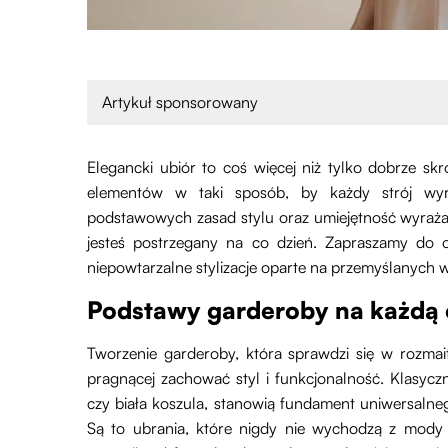
Artykuł sponsorowany
Elegancki ubiór to coś więcej niż tylko dobrze skr
elementów w taki sposób, by każdy strój wyróż
podstawowych zasad stylu oraz umiejętność wyraża
jesteś postrzegany na co dzień. Zapraszamy do o
niepowtarzalne stylizacje oparte na przemyślanych 
Podstawy garderoby na każdą 
Tworzenie garderoby, która sprawdzi się w rozmai
pragnącej zachować styl i funkcjonalność. Klasyczn
czy biała koszula, stanowią fundament uniwersalneg
Są to ubrania, które nigdy nie wychodzą z mody