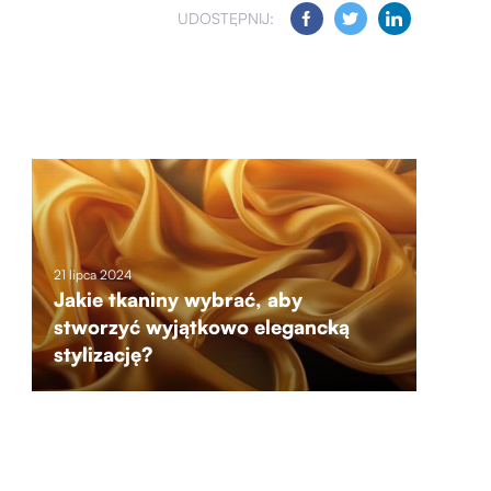
UDOSTĘPNIJ:
21 lipca 2024
Jakie tkaniny wybrać, aby
stworzyć wyjątkowo elegancką
stylizację?