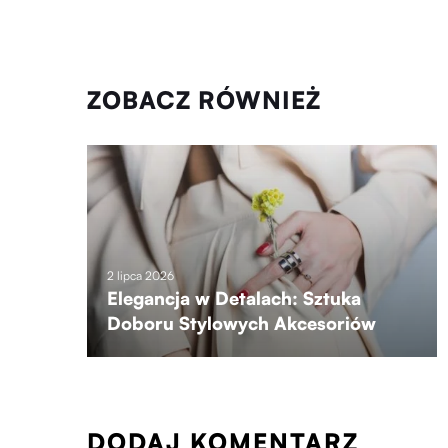
ZOBACZ RÓWNIEŻ
2 lipca 2026
Elegancja w Detalach: Sztuka
Doboru Stylowych Akcesoriów
DODAJ KOMENTARZ