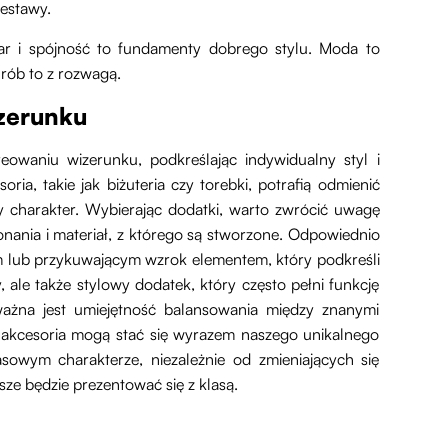
zestawy.
iar i spójność to fundamenty dobrego stylu. Moda to
 rób to z rozwagą.
zerunku
owaniu wizerunku, podkreślając indywidualny styl i
a, takie jak biżuteria czy torebki, potrafią odmienić
ny charakter. Wybierając dodatki, warto zwrócić uwagę
konania i materiał, z którego są stworzone. Odpowiednio
m lub przykuwającym wzrok elementem, który podkreśli
, ale także stylowy dodatek, który często pełni funkcję
ważna jest umiejętność balansowania między znanymi
 akcesoria mogą stać się wyrazem naszego unikalnego
sowym charakterze, niezależnie od zmieniających się
e będzie prezentować się z klasą.