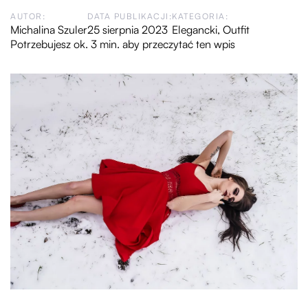
AUTOR:
DATA PUBLIKACJI:
KATEGORIA:
Michalina Szuler
25 sierpnia 2023
Elegancki
,
Outfit
Potrzebujesz ok. 3 min. aby przeczytać ten wpis