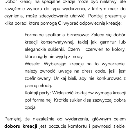
Dobór kreacji na specjalne okazje może być niełatwy, ale
zawężenie wyboru do typu wydarzenia, z którym masz do
czynienia, może zdecydowanie ułatwić. Poniżej prezentuję
kilka porad, które pomogą Ci wybrać odpowiednią kreację:
Formalne spotkania biznesowe: Zaleca się dobór
kreacji konserwatywnej, takiej jak garnitur lub
eleganckie sukienki. Czerń i czerwień to kolory,
które nigdy nie wyjdą z mody.
Wesele: Wybierając kreacje na to wydarzenie,
należy zwrócić uwagę na dress code, jeśli jest
zdefiniowany. Unikaj bieli, aby nie konkurować z
panną młodą.
Koktajl party: Większość koktajlów wymaga kreacji
pół formalnej. Krótkie sukienki są zazwyczaj dobrą
opcją.
Pamiętaj, że niezależnie od wydarzenia, głównym celem
doboru kreacji
jest poczucie komfortu i pewności siebie.