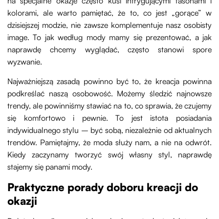
na specjalne okazje często kusi intrygującymi fasonami i
kolorami, ale warto pamiętać, że to, co jest „gorące” w
dzisiejszej modzie, nie zawsze komplementuje nasz osobisty
image. To jak według mody mamy się prezentować, a jak
naprawdę chcemy wyglądać, często stanowi spore
wyzwanie.
Najważniejszą zasadą powinno być to, że kreacja powinna
podkreślać naszą osobowość. Możemy śledzić najnowsze
trendy, ale powinniśmy stawiać na to, co sprawia, że czujemy
się komfortowo i pewnie. To jest istota posiadania
indywidualnego stylu – być sobą, niezależnie od aktualnych
trendów. Pamiętajmy, że moda służy nam, a nie na odwrót.
Kiedy zaczynamy tworzyć swój własny styl, naprawdę
stajemy się panami mody.
Praktyczne porady doboru kreacji do
okazji