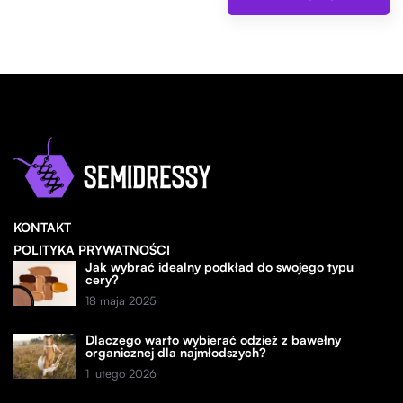
KONTAKT
POLITYKA PRYWATNOŚCI
Jak wybrać idealny podkład do swojego typu
cery?
18 maja 2025
Dlaczego warto wybierać odzież z bawełny
organicznej dla najmłodszych?
1 lutego 2026