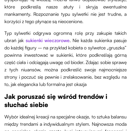
które podkreślą nasze atuty i skryją ewentualne
mankamenty. Rozpoznanie typu sylwetki nie jest trudne, a
korzyści z tego płynące są nieocenione.
Typ sylwetki odgrywa ogromną rolę przy zakupie takich
ubrań jak
sukienki wieczorowe
. Nie każda sukienka pasuje
do każdej figury – na przykład kobieta o sylwetce „gruszka”
powinna inwestować w sukienki, które podkreślają górną
część ciała i odciągają uwagę od bioder. Zdając sobie sprawę
z tych niuansów, można podkreślić swoje najmocniejsze
strony i poczuć się pewnie i zrelaksowanie, bez względu na
to, jak elegancka lub formalna jest okazja
Jak poruszać się wśród trendów i
słuchać siebie
Wybór idealnej kreacji na specjalne okazje, to sztuka balansu
między trendami a indywidualnym stylem. Najnowsza moda