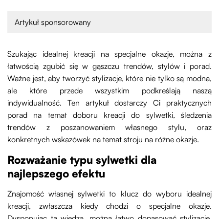
Artykuł sponsorowany
Szukając idealnej kreacji na specjalne okazje, można z
łatwością zgubić się w gąszczu trendów, stylów i porad.
Ważne jest, aby tworzyć stylizacje, które nie tylko są modna,
ale które przede wszystkim podkreślają naszą
indywidualność. Ten artykuł dostarczy Ci praktycznych
porad na temat doboru kreacji do sylwetki, śledzenia
trendów z poszanowaniem własnego stylu, oraz
konkretnych wskazówek na temat stroju na różne okazje.
Rozważanie typu sylwetki dla
najlepszego efektu
Znajomość własnej sylwetki to klucz do wyboru idealnej
kreacji, zwłaszcza kiedy chodzi o specjalne okazje.
Dysponując tą wiedzą, można łatwo dopasować stylizacje,