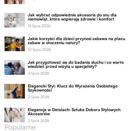
Jak wybrać odpowiednie akcesoria do snu dla
niemowląt, które wspierają zdrowie i komfort
13 lipca 2026
Jakie korzyści dla dzieci przynosi zabawa na placu
zabaw w otoczeniu natury?
10 lipca 2026
Jak przygotować się do badania słuchu i co warto
wiedzieć przed wizytą u specjalisty?
3 lipca 2026
Elegancki Styl: Klucz do Wyrażenia Osobistego
Szykowności
2 lipca 2026
Elegancja w Detalach: Sztuka Doboru Stylowych
Akcesoriów
2 lipca 2026
Popularne