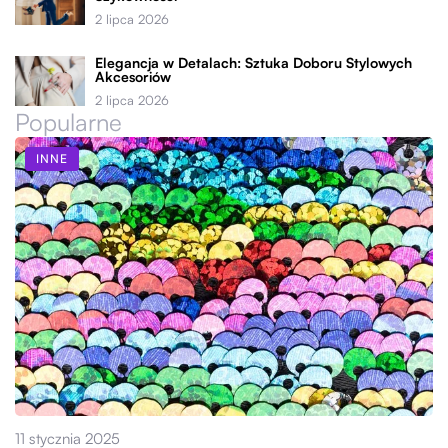
2 lipca 2026
Elegancja w Detalach: Sztuka Doboru Stylowych
Akcesoriów
2 lipca 2026
Popularne
INNE
11 stycznia 2025