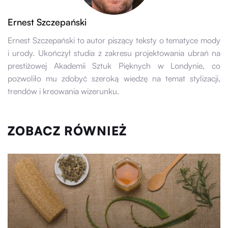
Ernest Szczepański
Ernest Szczepański to autor piszący teksty o tematyce mody
i urody. Ukończył studia z zakresu projektowania ubrań na
prestiżowej Akademii Sztuk Pięknych w Londynie, co
pozwoliło mu zdobyć szeroką wiedzę na temat stylizacji,
trendów i kreowania wizerunku.
ZOBACZ RÓWNIEŻ