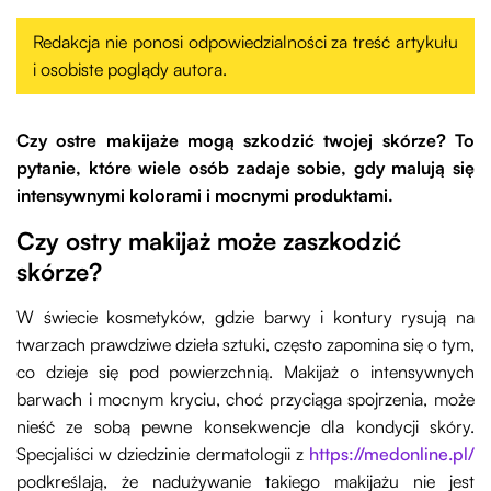
Redakcja nie ponosi odpowiedzialności za treść artykułu
i osobiste poglądy autora.
Czy ostre makijaże mogą szkodzić twojej skórze? To
pytanie, które wiele osób zadaje sobie, gdy malują się
intensywnymi kolorami i mocnymi produktami.
Czy ostry makijaż może zaszkodzić
skórze?
W świecie kosmetyków, gdzie barwy i kontury rysują na
twarzach prawdziwe dzieła sztuki, często zapomina się o tym,
co dzieje się pod powierzchnią. Makijaż o intensywnych
barwach i mocnym kryciu, choć przyciąga spojrzenia, może
nieść ze sobą pewne konsekwencje dla kondycji skóry.
Specjaliści w dziedzinie dermatologii z
https://medonline.pl/
podkreślają, że nadużywanie takiego makijażu nie jest