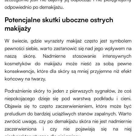
odpowiednio po demakijażu.
Potencjalne skutki uboczne ostrych
makijaży
W świecie, gdzie wyrazisty makijaż często jest symbolem
pewności siebie, warto zastanowić się nad jego wpływem na
naszą skórę. Nadmierne stosowanie intensywnych
kosmetyków do makijażu może nieść za sobą pewne
konsekwencje, które dla skóry są mniej przyjemne niż efekt
końcowy na twarzy.
Podrażnienie skóry to jeden z pierwszych sygnałów, że coś
niepokojącego dzieje się pod warstwą podkładu i cieni.
Objawia się to często zaczerwienieniem, które może być
preludium do bardziej uciążliwych stanów zapalnych. Warto
zwrócić uwagę, czy po demakijażu skóra nie jest nadmiernie
zaczerwieniona i czy nie pojawiają się na niej