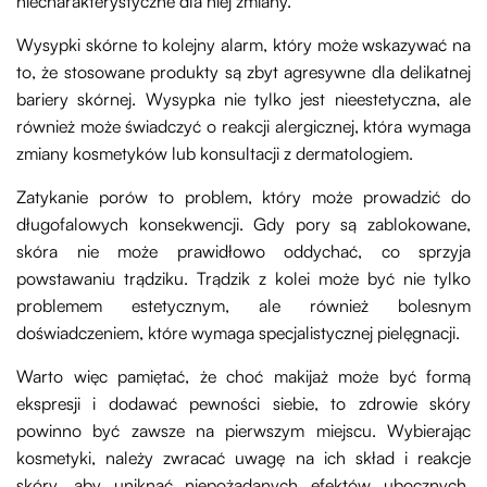
niecharakterystyczne dla niej zmiany.
Wysypki skórne to kolejny alarm, który może wskazywać na
to, że stosowane produkty są zbyt agresywne dla delikatnej
bariery skórnej. Wysypka nie tylko jest nieestetyczna, ale
również może świadczyć o reakcji alergicznej, która wymaga
zmiany kosmetyków lub konsultacji z dermatologiem.
Zatykanie porów to problem, który może prowadzić do
długofalowych konsekwencji. Gdy pory są zablokowane,
skóra nie może prawidłowo oddychać, co sprzyja
powstawaniu trądziku. Trądzik z kolei może być nie tylko
problemem estetycznym, ale również bolesnym
doświadczeniem, które wymaga specjalistycznej pielęgnacji.
Warto więc pamiętać, że choć makijaż może być formą
ekspresji i dodawać pewności siebie, to zdrowie skóry
powinno być zawsze na pierwszym miejscu. Wybierając
kosmetyki, należy zwracać uwagę na ich skład i reakcje
skóry, aby uniknąć niepożądanych efektów ubocznych,