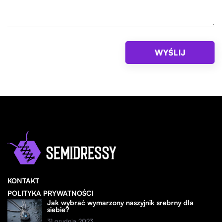
KONTAKT
POLITYKA PRYWATNOŚCI
Jak wybrać wymarzony naszyjnik srebrny dla
siebie?
31 grudnia 2023