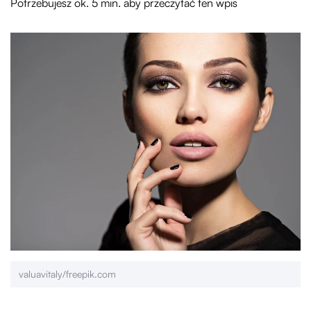
Potrzebujesz ok. 5 min. aby przeczytać ten wpis
valuavitaly/freepik.com