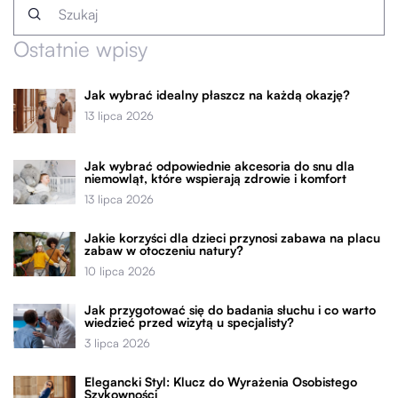
Ostatnie wpisy
Jak wybrać idealny płaszcz na każdą okazję?
13 lipca 2026
Jak wybrać odpowiednie akcesoria do snu dla
niemowląt, które wspierają zdrowie i komfort
13 lipca 2026
Jakie korzyści dla dzieci przynosi zabawa na placu
zabaw w otoczeniu natury?
10 lipca 2026
Jak przygotować się do badania słuchu i co warto
wiedzieć przed wizytą u specjalisty?
3 lipca 2026
Elegancki Styl: Klucz do Wyrażenia Osobistego
Szykowności