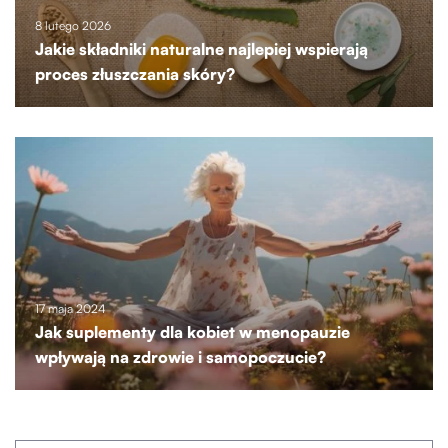
8 lutego 2026
Jakie składniki naturalne najlepiej wspierają
proces złuszczania skóry?
17 maja 2024
Jak suplementy dla kobiet w menopauzie
wpływają na zdrowie i samopoczucie?