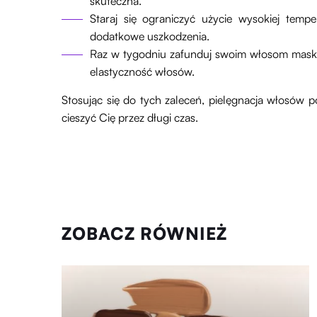
skuteczna.
Staraj się ograniczyć użycie wysokiej tempe
dodatkowe uszkodzenia.
Raz w tygodniu zafunduj swoim włosom mask
elastyczność włosów.
Stosując się do tych zaleceń, pielęgnacja włosów po
cieszyć Cię przez długi czas.
ZOBACZ RÓWNIEŻ