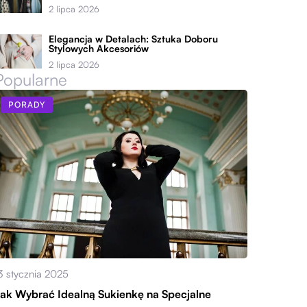
2 lipca 2026
Elegancja w Detalach: Sztuka Doboru
Stylowych Akcesoriów
2 lipca 2026
Popularne
PORADY
3 stycznia 2025
ak Wybrać Idealną Sukienkę na Specjalne