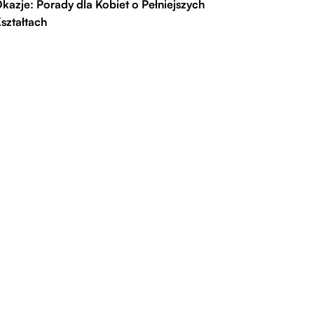
kazje: Porady dla Kobiet o Pełniejszych
ształtach