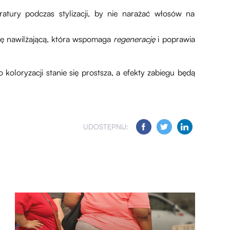
ratury podczas stylizacji, by nie narażać włosów na
ę nawilżającą, która wspomaga
regenerację
i poprawia
 koloryzacji stanie się prostsza, a efekty zabiegu będą
UDOSTĘPNIJ: