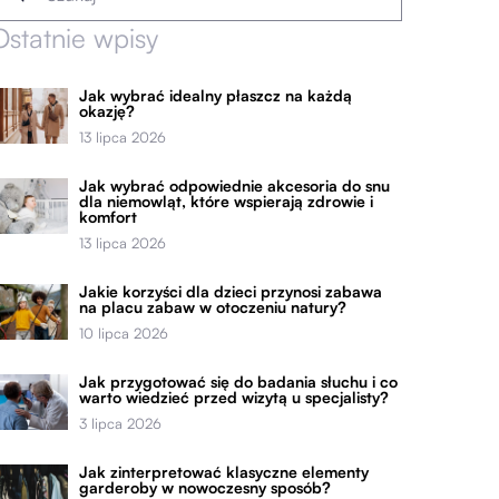
Ostatnie wpisy
Jak wybrać idealny płaszcz na każdą
okazję?
13 lipca 2026
Jak wybrać odpowiednie akcesoria do snu
dla niemowląt, które wspierają zdrowie i
komfort
13 lipca 2026
Jakie korzyści dla dzieci przynosi zabawa
na placu zabaw w otoczeniu natury?
10 lipca 2026
Jak przygotować się do badania słuchu i co
warto wiedzieć przed wizytą u specjalisty?
3 lipca 2026
Jak zinterpretować klasyczne elementy
garderoby w nowoczesny sposób?