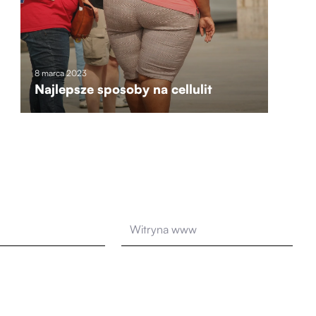
8 marca 2023
Najlepsze sposoby na cellulit