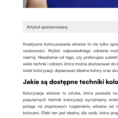
Artykuł sponsorowany
Kreatywne koloryzowanie włosów to nie tylko spos
osobowości. Wybór odpowiedniego odcienia może
nastrój. Niezależnie od tego, czy preferujesz subt
wiele technik i odcieni, które można dostosować do
świat koloryzacji, dopasować idealne kolory oraz s
Jakie są dostępne techniki kol
Koloryzacja włosów to sztuka, która pozwala na
popularnych technik koloryzacji wyróżniamy omb
polega na stopniowym rozjaśnianiu włosów od n
kolorami. Efekt ten jest idealny dla osób, które p