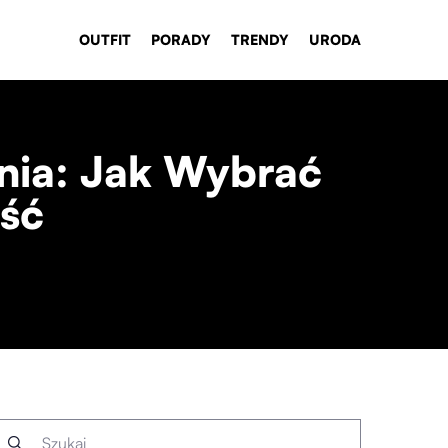
OUTFIT
PORADY
TRENDY
URODA
nia: Jak Wybrać
ość