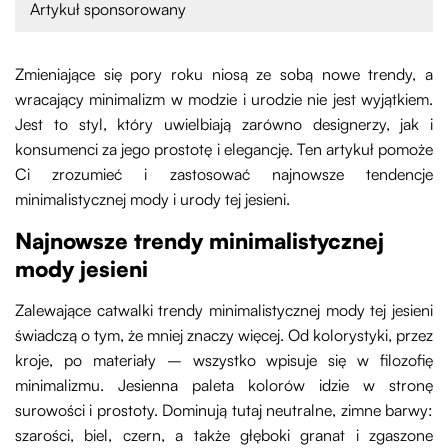
Artykuł sponsorowany
Zmieniające się pory roku niosą ze sobą nowe trendy, a
wracający minimalizm w modzie i urodzie nie jest wyjątkiem.
Jest to styl, który uwielbiają zarówno designerzy, jak i
konsumenci za jego prostotę i elegancję. Ten artykuł pomoże
Ci zrozumieć i zastosować najnowsze tendencje
minimalistycznej mody i urody tej jesieni.
Najnowsze trendy minimalistycznej
mody jesieni
Zalewające catwalki trendy minimalistycznej mody tej jesieni
świadczą o tym, że mniej znaczy więcej. Od kolorystyki, przez
kroje, po materiały – wszystko wpisuje się w filozofię
minimalizmu. Jesienna paleta kolorów idzie w stronę
surowości i prostoty. Dominują tutaj neutralne, zimne barwy:
szarości, biel, czern, a także głęboki granat i zgaszone