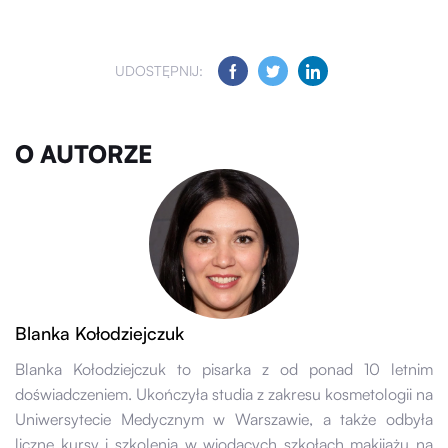
UDOSTĘPNIJ:
O AUTORZE
Blanka Kołodziejczuk
Blanka Kołodziejczuk to pisarka z od ponad 10 letnim
doświadczeniem. Ukończyła studia z zakresu kosmetologii na
Uniwersytecie Medycznym w Warszawie, a także odbyła
liczne kursy i szkolenia w wiodących szkołach makijażu na