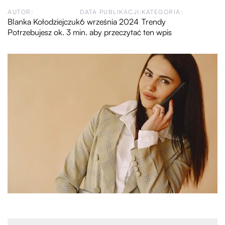
AUTOR:
DATA PUBLIKACJI:
KATEGORIA:
Blanka Kołodziejczuk
6 września 2024
Trendy
Potrzebujesz ok. 3 min. aby przeczytać ten wpis