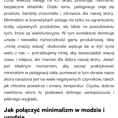
coraz większą uwagę na ich skład, preferując naturalne,
bezpieczne składniki. Dzięki temu, pielęgnacja staje się
prostsza, bardziej zrozumiała i zdrowsza dla naszej skóry.
Minimalizm w kosmetykach polega nie tylko na ograniczaniu
liczby używanych produktów, ale także na poszukiwaniu
tych, które są wielofunkcyjne. W tym kontekście dominuje
unisex i niewielka różnorodność gamy produktowej. Idea
„mniej znaczy więcej” doskonale wpisuje się w styl życia
wielu z nas – potrzebujemy mniej, aby zaoszczędzić więcej
czasu i miejsca, ale również dla dobra naszej skóry. Jesień
jest idealnym momentem, aby zacząć praktykować
minimalizm w pielęgnacji ciała, ponieważ w tym okresie nasza
skóra narażona jest na wiele negatywnych czynników, takich
jak chłodne powietrze i zmiany temperatur. Czysta, dobrze
nawilżona skóra to podstawa dobrego samopoczucia i
pięknego wyglądu.
Jak połączyć minimalizm w modzie i
urodzie