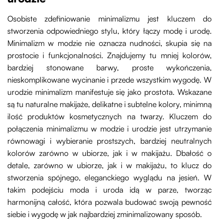
Osobiste zdefiniowanie minimalizmu jest kluczem do
stworzenia odpowiedniego stylu, który łączy modę i urodę.
Minimalizm w modzie nie oznacza nudności, skupia się na
prostocie i funkcjonalności. Znajdujemy tu mniej kolorów,
bardziej stonowane barwy, proste wykończenia,
nieskomplikowane wycinanie i przede wszystkim wygodę. W
urodzie minimalizm manifestuje się jako prostota. Wskazane
są tu naturalne makijaże, delikatne i subtelne kolory, minimną
ilość produktów kosmetycznych na twarzy. Kluczem do
połączenia minimalizmu w modzie i urodzie jest utrzymanie
równowagi i wybieranie prostszych, bardziej neutralnych
kolorów zarówno w ubiorze, jak i w makijażu. Dbałość o
detale, zarówno w ubiorze, jak i w makijażu, to klucz do
stworzenia spójnego, eleganckiego wyglądu na jesień. W
takim podejściu moda i uroda idą w parze, tworząc
harmonijną całość, która pozwala budować swoją pewność
siebie i wygodę w jak najbardziej zminimalizowany sposób.