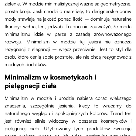
zielenie. W modzie minimalistycznej ważne są geometryczne,
proste kroje. Jeśli chodzi o materiały, to designerskie domy
mody stawiają na jakość ponad ilość – dominują naturalne
tkaniny: wełna, len, jedwab. Trudno nie zauważyć, że moda
minimalizmu idzie w parze z zasadą zrównoważonego
rozwoju. Minimalizm w modzie tej jesieni nie oznacza
rezygnacji z elegancji – wręcz przeciwnie. Jest to styl dla
osób, które cenią sobie prostotę, ale nie chcą rezygnować z
modnych dodatków.
Minimalizm w kosmetykach i
pielęgnacji ciała
Minimalizm w modzie i urodzie nabiera coraz większego
znaczenia, szczególnie jesienią, kiedy to wracamy do
naturalnego wyglądu i spokojniejszych kolorów. Trend ten
jest również silnie widoczny w obszarze kosmetyków i
pielęgnacji ciała. Użytkownicy tych produktów zwracają