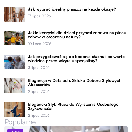
Jak wybrać idealny płaszcz na każdą okazję?
13 lipca 2026
Jakie korzyści dla dzieci przynosi zabawa na placu
zabaw w otoczeniu natury?
10 lipca 2026
Jak przygotować się do badania słuchu i co warto
wiedzieć przed wizytą u specjalisty?
3 lipca 2026
Elegancja w Detalach: Sztuka Doboru Stylowych
Akcesoriów
2 lipca 2026
Elegancki Styl: Klucz do Wyrażenia Osobistego
Szykowności
2 lipca 2026
Popularne