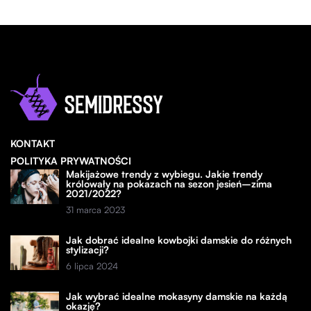
KONTAKT
POLITYKA PRYWATNOŚCI
Makijażowe trendy z wybiegu. Jakie trendy
królowały na pokazach na sezon jesień–zima
2021/2022?
31 marca 2023
Jak dobrać idealne kowbojki damskie do różnych
stylizacji?
6 lipca 2024
Jak wybrać idealne mokasyny damskie na każdą
okazję?