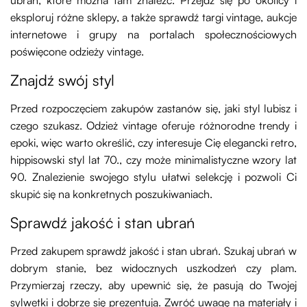
eksploruj różne sklepy, a także sprawdź targi vintage, aukcje
internetowe i grupy na portalach społecznościowych
poświęcone odzieży vintage.
Znajdź swój styl
Przed rozpoczęciem zakupów zastanów się, jaki styl lubisz i
czego szukasz. Odzież vintage oferuje różnorodne trendy i
epoki, więc warto określić, czy interesuje Cię elegancki retro,
hippisowski styl lat 70., czy może minimalistyczne wzory lat
90. Znalezienie swojego stylu ułatwi selekcję i pozwoli Ci
skupić się na konkretnych poszukiwaniach.
Sprawdź jakość i stan ubrań
Przed zakupem sprawdź jakość i stan ubrań. Szukaj ubrań w
dobrym stanie, bez widocznych uszkodzeń czy plam.
Przymierzaj rzeczy, aby upewnić się, że pasują do Twojej
sylwetki i dobrze się prezentują. Zwróć uwagę na materiały i