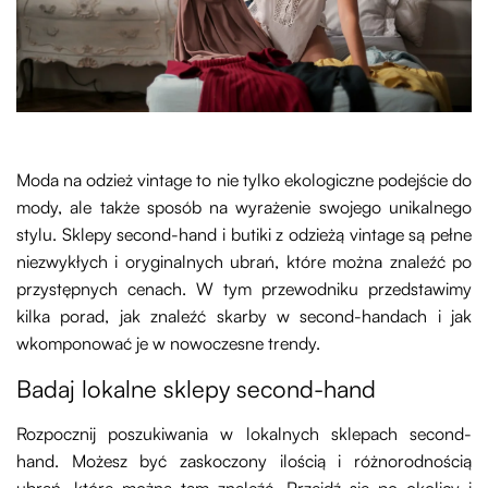
Moda na odzież vintage to nie tylko ekologiczne podejście do
mody, ale także sposób na wyrażenie swojego unikalnego
stylu. Sklepy second-hand i butiki z odzieżą vintage są pełne
niezwykłych i oryginalnych ubrań, które można znaleźć po
przystępnych cenach. W tym przewodniku przedstawimy
kilka porad, jak znaleźć skarby w second-handach i jak
wkomponować je w nowoczesne trendy.
Badaj lokalne sklepy second-hand
Rozpocznij poszukiwania w lokalnych sklepach second-
hand. Możesz być zaskoczony ilością i różnorodnością
ubrań, które można tam znaleźć. Przejdź się po okolicy i