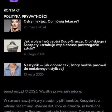
KONTAKT
POLITYKA PRYWATNOŚCI
Ostry makijaż. Co mówią lekarze?
28 marca 2024
Jak wpływ twórczości Dudy-Gracza, Olbińskiego i
Sarapaty kształtuje współczesne postrzeganie
sztuki?
4 lutego 2024
Naszyjnik – jak dobrać taki, który będzie pasował
do codziennych stylizacji
10 maja 2025
semidressy.pl © 2023. Wszelkie prawa zastrzeżone.
W ramach naszej witryny stosujemy pliki cookies. Korzystanie z
witryny bez zmiany ustawień dot. cookies oznacza, że będą one
zamieszczane w Państwa urządzeniu końcowym. Zmiany ustawień