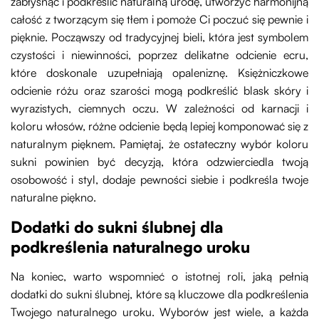
zabłysnąć i podkreślić naturalną urodę, utworzyć harmonijną
całość z tworzącym się tłem i pomoże Ci poczuć się pewnie i
pięknie. Począwszy od tradycyjnej bieli, która jest symbolem
czystości i niewinności, poprzez delikatne odcienie ecru,
które doskonale uzupełniają opaleniznę. Księżniczkowe
odcienie różu oraz szarości mogą podkreślić blask skóry i
wyrazistych, ciemnych oczu. W zależności od karnacji i
koloru włosów, różne odcienie będą lepiej komponować się z
naturalnym pięknem. Pamiętaj, że ostateczny wybór koloru
sukni powinien być decyzją, która odzwierciedla twoją
osobowość i styl, dodaje pewności siebie i podkreśla twoje
naturalne piękno.
Dodatki do sukni ślubnej dla
podkreślenia naturalnego uroku
Na koniec, warto wspomnieć o istotnej roli, jaką pełnią
dodatki do sukni ślubnej, które są kluczowe dla podkreślenia
Twojego naturalnego uroku. Wyborów jest wiele, a każda