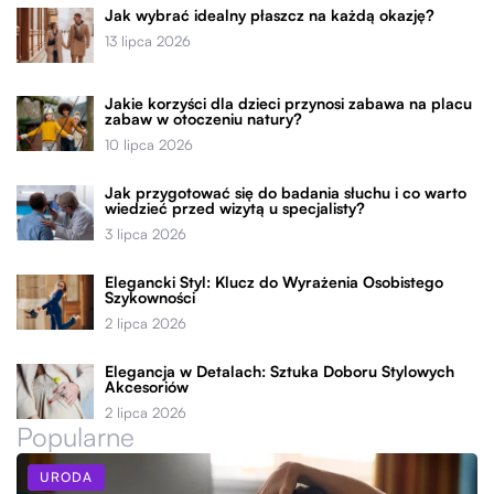
Jak wybrać idealny płaszcz na każdą okazję?
13 lipca 2026
Jakie korzyści dla dzieci przynosi zabawa na placu
zabaw w otoczeniu natury?
10 lipca 2026
Jak przygotować się do badania słuchu i co warto
wiedzieć przed wizytą u specjalisty?
3 lipca 2026
Elegancki Styl: Klucz do Wyrażenia Osobistego
Szykowności
2 lipca 2026
Elegancja w Detalach: Sztuka Doboru Stylowych
Akcesoriów
2 lipca 2026
Popularne
URODA