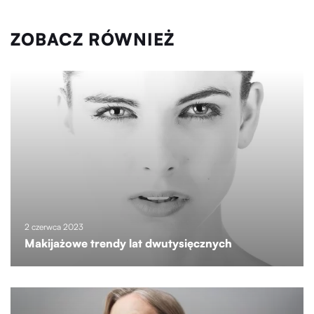
ZOBACZ RÓWNIEŻ
2 czerwca 2023
Makijażowe trendy lat dwutysięcznych