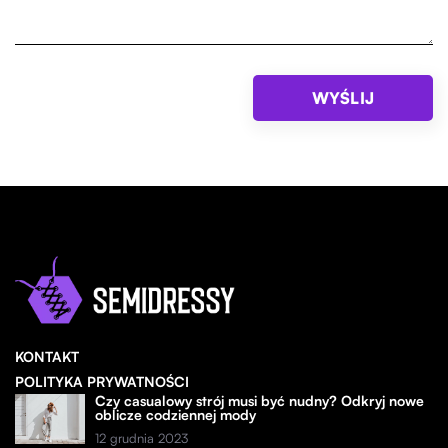
KONTAKT
POLITYKA PRYWATNOŚCI
Czy casualowy strój musi być nudny? Odkryj nowe
oblicze codziennej mody
12 grudnia 2023