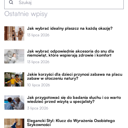
Ostatnie wpisy
Jak wybrać idealny płaszcz na każdą okazję?
13 lipca 2026
Jak wybrać odpowiednie akcesoria do snu dla
niemowląt, które wspierają zdrowie i komfort
13 lipca 2026
Jakie korzyści dla dzieci przynosi zabawa na placu
zabaw w otoczeniu natury?
10 lipca 2026
Jak przygotować się do badania słuchu i co warto
wiedzieć przed wizytą u specjalisty?
3 lipca 2026
Elegancki Styl: Klucz do Wyrażenia Osobistego
Szykowności