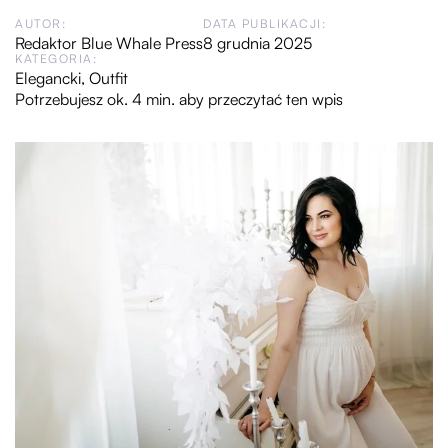
AUTOR:
DATA PUBLIKACJI:
Redaktor Blue Whale Press
8 grudnia 2025
KATEGORIA:
Elegancki
,
Outfit
Potrzebujesz ok. 4 min. aby przeczytać ten wpis