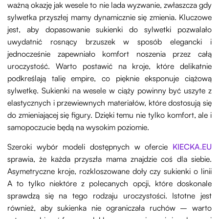
ważną okazję jak wesele to nie lada wyzwanie, zwłaszcza gdy
sylwetka przyszłej mamy dynamicznie się zmienia. Kluczowe
jest, aby dopasowanie sukienki do sylwetki pozwalało
uwydatnić rosnący brzuszek w sposób elegancki i
jednocześnie zapewniało komfort noszenia przez całą
uroczystość. Warto postawić na kroje, które delikatnie
podkreślają talię empire, co pięknie eksponuje ciążową
sylwetkę. Sukienki na wesele w ciąży powinny być uszyte z
elastycznych i przewiewnych materiałów, które dostosują się
do zmieniającej się figury. Dzięki temu nie tylko komfort, ale i
samopoczucie będą na wysokim poziomie.
Szeroki wybór modeli dostępnych w ofercie
KIECKA.EU
sprawia, że każda przyszła mama znajdzie coś dla siebie.
Asymetryczne kroje, rozkloszowane doły czy sukienki o linii
A to tylko niektóre z polecanych opcji, które doskonale
sprawdzą się na tego rodzaju uroczystości. Istotne jest
również, aby sukienka nie ograniczała ruchów – warto