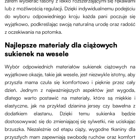
zatem wybierać fasony z lekko rozszerzającymi się rękawami
lub z możliwością regulacji. Dzięki indywidualnemu podejściu
do wyboru odpowiedniego kroju każda pani poczuje się
wyjątkowo, podkreślając swoją naturalną urodę oraz radość
z oczekiwania na potomka.
Najlepsze materiały dla ciążowych
sukienek na wesele
Wybór odpowiednich materiałów sukienek ciążowych na
wyjątkowe okazje, takie jak wesele, jest niezwykle istotny, aby
przyszła mama czuła się komfortowo i pięknie przez cały
dzień. Jednym z najważniejszych aspektów jest wygoda,
dlatego warto postawić na materiały, które są miękkie i
elastyczne, jak na przykład dzianina jersey czy bawełna z
dodatkiem elastanu. Dzięki temu sukienka będzie
dostosowywać się do zmieniającej się sylwetki, nie uciskając
brzuszka. Niezależnie od etapu ciąży, wygodne tkaniny dla
przyszłych mam zapewniają swobodę ruchów oraz komfort