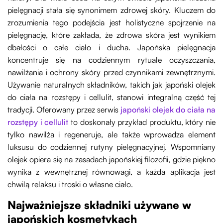
pielęgnacji stała się synonimem zdrowej skóry. Kluczem do
zrozumienia tego podejścia jest holistyczne spojrzenie na
pielęgnację, które zakłada, że zdrowa skóra jest wynikiem
dbałości o całe ciało i ducha. Japońska pielęgnacja
koncentruje się na codziennym rytuale oczyszczania,
nawilżania i ochrony skóry przed czynnikami zewnętrznymi.
Używanie naturalnych składników, takich jak japoński olejek
do ciała na rozstępy i cellulit, stanowi integralną część tej
tradycji. Oferowany przez serwis
japoński olejek do ciała na
rozstępy i cellulit
to doskonały przykład produktu, który nie
tylko nawilża i regeneruje, ale także wprowadza element
luksusu do codziennej rutyny pielęgnacyjnej. Wspomniany
olejek opiera się na zasadach japońskiej filozofii, gdzie piękno
wynika z wewnętrznej równowagi, a każda aplikacja jest
chwilą relaksu i troski o własne ciało.
Najważniejsze składniki używane w
japońskich kosmetykach