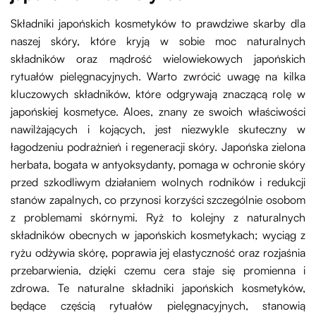
Składniki japońskich kosmetyków to prawdziwe skarby dla
naszej skóry, które kryją w sobie moc naturalnych
składników oraz mądrość wielowiekowych japońskich
rytuałów pielęgnacyjnych. Warto zwrócić uwagę na kilka
kluczowych składników, które odgrywają znaczącą rolę w
japońskiej kosmetyce. Aloes, znany ze swoich właściwości
nawilżających i kojących, jest niezwykle skuteczny w
łagodzeniu podrażnień i regeneracji skóry. Japońska zielona
herbata, bogata w antyoksydanty, pomaga w ochronie skóry
przed szkodliwym działaniem wolnych rodników i redukcji
stanów zapalnych, co przynosi korzyści szczególnie osobom
z problemami skórnymi. Ryż to kolejny z naturalnych
składników obecnych w japońskich kosmetykach; wyciąg z
ryżu odżywia skórę, poprawia jej elastyczność oraz rozjaśnia
przebarwienia, dzięki czemu cera staje się promienna i
zdrowa. Te naturalne składniki japońskich kosmetyków,
będące częścią rytuałów pielęgnacyjnych, stanowią