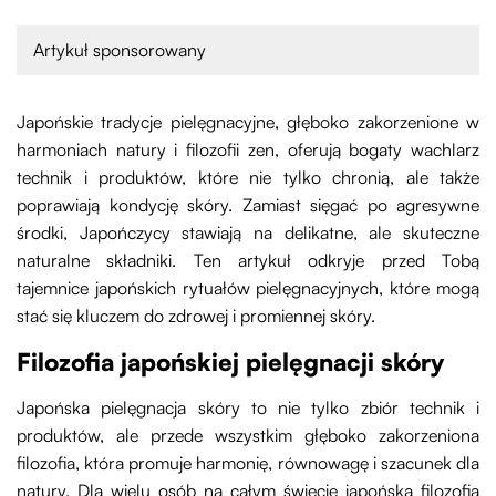
Artykuł sponsorowany
Japońskie tradycje pielęgnacyjne, głęboko zakorzenione w
harmoniach natury i filozofii zen, oferują bogaty wachlarz
technik i produktów, które nie tylko chronią, ale także
poprawiają kondycję skóry. Zamiast sięgać po agresywne
środki, Japończycy stawiają na delikatne, ale skuteczne
naturalne składniki. Ten artykuł odkryje przed Tobą
tajemnice japońskich rytuałów pielęgnacyjnych, które mogą
stać się kluczem do zdrowej i promiennej skóry.
Filozofia japońskiej pielęgnacji skóry
Japońska pielęgnacja skóry to nie tylko zbiór technik i
produktów, ale przede wszystkim głęboko zakorzeniona
filozofia, która promuje harmonię, równowagę i szacunek dla
natury. Dla wielu osób na całym świecie japońska filozofia