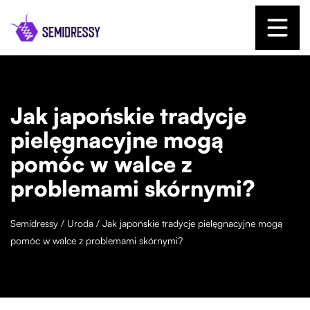
Jak japońskie tradycje
pielęgnacyjne mogą
pomóc w walce z
problemami skórnymi?
Semidressy
/
Uroda
/
Jak japońskie tradycje pielęgnacyjne mogą
pomóc w walce z problemami skórnymi?