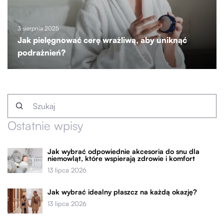
3 sierpnia 2025
Jak pielęgnować cerę wrażliwą, aby uniknąć
podrażnień?
Ostatnie wpisy
Jak wybrać odpowiednie akcesoria do snu dla
niemowląt, które wspierają zdrowie i komfort
13 lipca 2026
Jak wybrać idealny płaszcz na każdą okazję?
13 lipca 2026