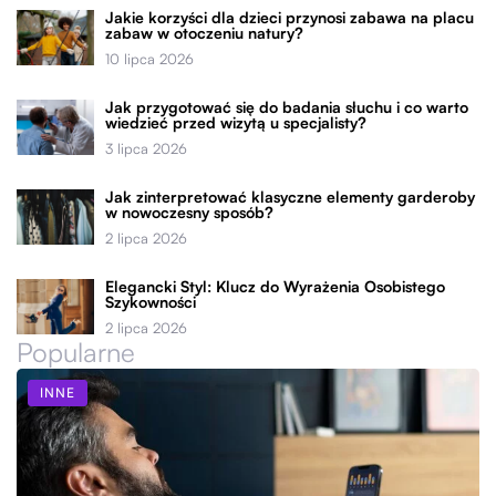
Jakie korzyści dla dzieci przynosi zabawa na placu
zabaw w otoczeniu natury?
10 lipca 2026
Jak przygotować się do badania słuchu i co warto
wiedzieć przed wizytą u specjalisty?
3 lipca 2026
Jak zinterpretować klasyczne elementy garderoby
w nowoczesny sposób?
2 lipca 2026
Elegancki Styl: Klucz do Wyrażenia Osobistego
Szykowności
2 lipca 2026
Popularne
INNE