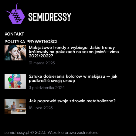
KONTAKT
POLITYKA PRYWATNOŚCI
Makijażowe trendy z wybiegu. Jakie trendy
królowały na pokazach na sezon jesień–zima
2021/2022?
31 marca 2023
Sztuka dobierania kolorów w makijażu – jak
podkreślić swoją urodę
3 października 2024
Jak poprawić swoje zdrowie metaboliczne?
18 lipca 2023
semidressy.pl © 2023. Wszelkie prawa zastrzeżone.