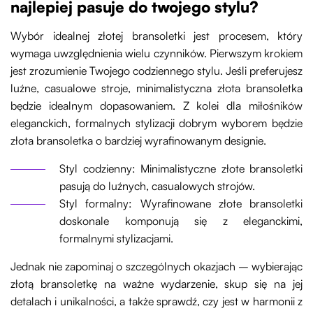
najlepiej pasuje do twojego stylu?
Wybór idealnej złotej bransoletki jest procesem, który
wymaga uwzględnienia wielu czynników. Pierwszym krokiem
jest zrozumienie Twojego codziennego stylu. Jeśli preferujesz
luźne, casualowe stroje, minimalistyczna złota bransoletka
będzie idealnym dopasowaniem. Z kolei dla miłośników
eleganckich, formalnych stylizacji dobrym wyborem będzie
złota bransoletka o bardziej wyrafinowanym designie.
Styl codzienny: Minimalistyczne złote bransoletki
pasują do luźnych, casualowych strojów.
Styl formalny: Wyrafinowane złote bransoletki
doskonale komponują się z eleganckimi,
formalnymi stylizacjami.
Jednak nie zapominaj o szczególnych okazjach – wybierając
złotą bransoletkę na ważne wydarzenie, skup się na jej
detalach i unikalności, a także sprawdź, czy jest w harmonii z