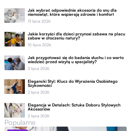
Jak wybrać odpowiednie akcesoria do snu dla
niemowląt, które wspierają zdrowie i komfort
13 lipca 2026
Jakie korzyści dla dzieci przynosi zabawa na placu
zabaw w otoczeniu natury?
10 lipca 2026
Jak przygotować się do badania słuchu i co warto
wiedzieć przed wizytą u specjalisty?
3 lipca 2026
Elegancki Styl: Klucz do Wyrażenia Osobistego
Szykowności
2 lipca 2026
Elegancja w Detalach: Sztuka Doboru Stylowych
Akcesoriów
2 lipca 2026
Popularne