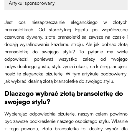
Artykuł sponsorowany
Jest coś niezaprzeczalnie eleganckiego w złotych
bransoletkach. Od starożytnej Egiptu po współczesne
czerwone dywany, złote bransoletki są zawsze na czasie i
dodają wyrafinowania każdemu stroju. Ale jak dobrać złotą
bransoletkę do swojego stylu? To pytanie ma wiele
odpowiedzi, ponieważ wszystko zależy od twojego
indywidualnego gustu, stylu życia i okazji, na której planujesz
nosić tę elegancką biżuterię. W tym artykule podpowiemy,
jak wybrać idealną złotą bransoletkę do swojego stylu.
Dlaczego wybrać złotą bransoletkę do
swojego stylu?
Wybierając odpowiednią biżuterię, naszym celem powinno
być zawsze podkreślenie naszego osobistego stylu. Właśnie
z tego powodu, złota bransoletka to idealny wybór dla