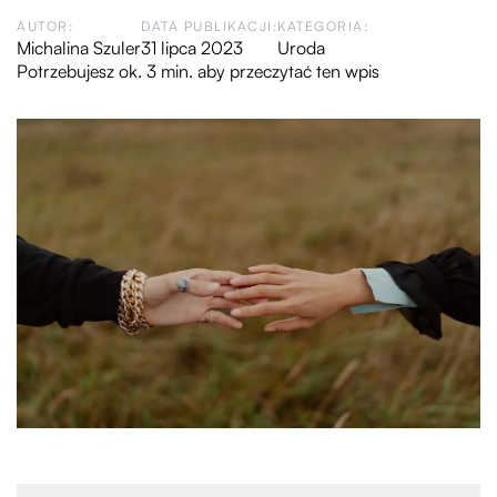
AUTOR:
DATA PUBLIKACJI:
KATEGORIA:
Michalina Szuler
31 lipca 2023
Uroda
Potrzebujesz ok. 3 min. aby przeczytać ten wpis